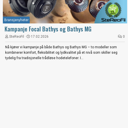
Bransjenyheter
Kampanje Focal Bathys og Bathys MG
SteReoFil
17.02.2026
0
Nå kjører vi kampanje på både Bathys og Bathys MG – to modeller som
kombinerer komfort, fleksibilitet og lydkvalitet på et nivå som skiller seg
tydelig fra tradisjonelle trådløse hodetelefoner. I...