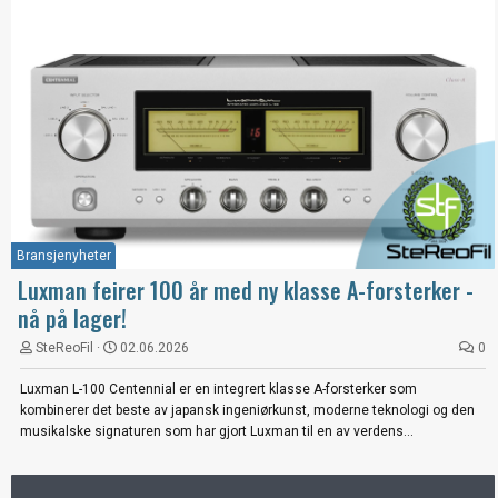
Bransjenyheter
Luxman feirer 100 år med ny klasse A-forsterker -
nå på lager!
SteReoFil
02.06.2026
0
Luxman L-100 Centennial er en integrert klasse A-forsterker som
kombinerer det beste av japansk ingeniørkunst, moderne teknologi og den
musikalske signaturen som har gjort Luxman til en av verdens...