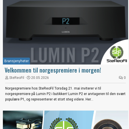
Bransjenyheter
Velkommen til norgespremiere i morgen!
SteReoFil
20.05.2026
0
Norgespremiere hos SteReoFil Torsdag 21. mai inviterer vi til
norgespremiere på Lumin P2 i butikken! Lumin P2 er arvtageren til den svært
populære P1, og representerer et stort steg videre. Her...