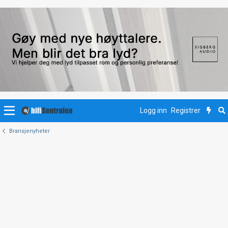
Logg inn
Registrer
Bransjenyheter