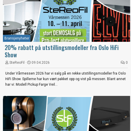
Bransjenyheter
20% rabatt på utstillingsmodeller fra Oslo HiFi
Show
SteReoFil
09.04.2026
0
Under Vårmessen 2026 har vi salg på en rekke utstillingsmodeller fra Oslo
HiFi Show. Spillerne har kun vært pakket opp og vist på messen. Blant annet
har vi: Modell Pickup Farge Veil...