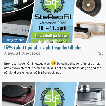
Bransjenyheter
15% rabatt på alt av platespillertilbehør
SteReoFil
10.04.2026
2
Bruk rabattkode "vår" i nettbutikken.
De øvrige tilbudene finner du her:
https://www.stereofil.no/messetilbud Er det noe du ønsker deg en god pris
på? Send oss en epost på hifi@stereofil.no...