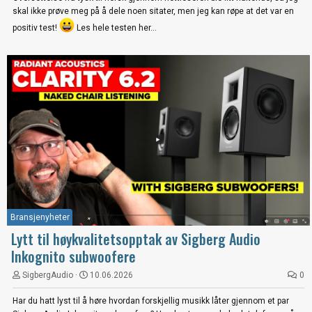
skal ikke prøve meg på å dele noen sitater, men jeg kan røpe at det var en
positiv test!
Les hele testen her...
Bransjenyheter
Lytt til høykvalitetsopptak av Sigberg Audio
Inkognito subwoofere
SigbergAudio
10.06.2026
0
Har du hatt lyst til å høre hvordan forskjellig musikk låter gjennom et par