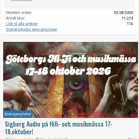
Medlem siden
03.08.2005
Antall liker
11.224
Link til alle artikler
116
SigbergAudio sine annonser
Bransjenyheter
Sigberg Audio på Hifi- och musikmässa 17-
18.oktober!