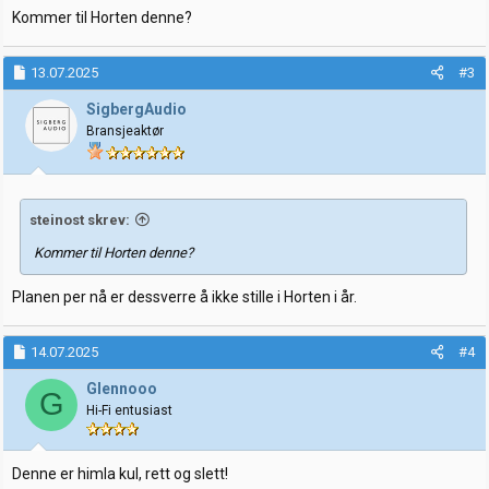
Kommer til Horten denne?
13.07.2025
#3
SigbergAudio
Bransjeaktør
steinost skrev:
Kommer til Horten denne?
Planen per nå er dessverre å ikke stille i Horten i år.
14.07.2025
#4
Glennooo
G
Hi-Fi entusiast
Denne er himla kul, rett og slett!