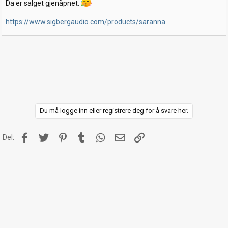
Da er salget gjenåpnet.
https://www.sigbergaudio.com/products/saranna
Du må logge inn eller registrere deg for å svare her.
Facebook
Twitter
Pinterest
Tumblr
WhatsApp
E-post
Link
Del: