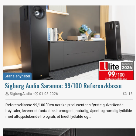
Bransjenyheter
Sigberg Audio Saranna: 99/100 Referenzklasse
SigbergAudio
01.05.2026
13
Referenzklasse 99/100 "Den norske produsentens første gulvstående
høyttaler, leverer et fantastisk homogent, naturlig, åpent og romslig lydbilde
med altoppslukende holografi, et bredt lydbilde og...