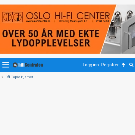
Logg inn
Registrer
Off-Topic Hjørnet