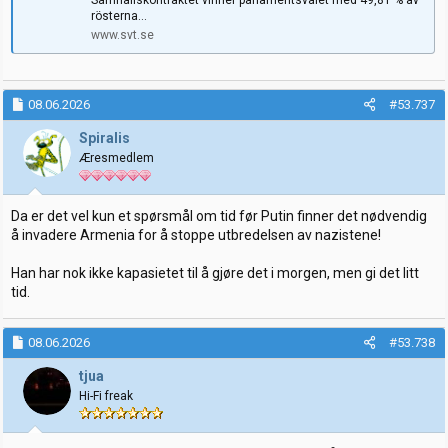
rösterna...
www.svt.se
08.06.2026
#53.737
Spiralis
Æresmedlem
Da er det vel kun et spørsmål om tid før Putin finner det nødvendig
å invadere Armenia for å stoppe utbredelsen av nazistene!
Han har nok ikke kapasietet til å gjøre det i morgen, men gi det litt
tid.
08.06.2026
#53.738
tjua
Hi-Fi freak