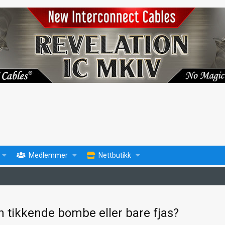
Medlemmer
Nettbutikk
n tikkende bombe eller bare fjas?