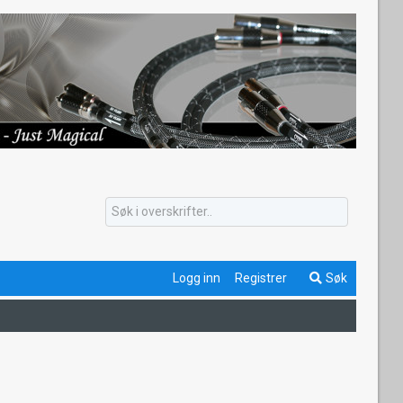
Logg inn
Registrer
Søk