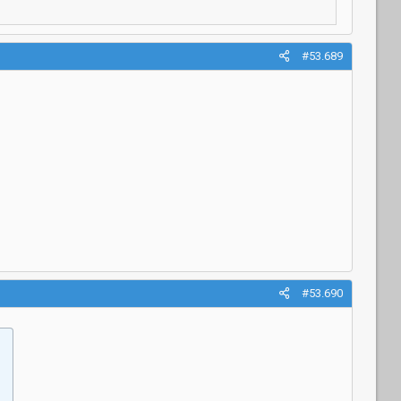
#53.689
#53.690