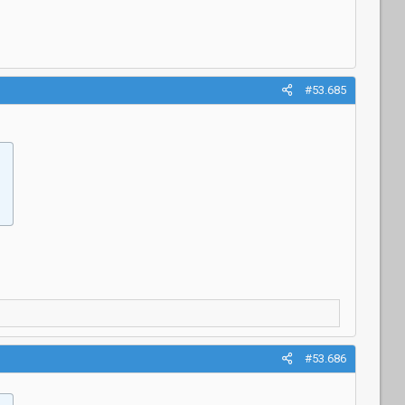
#53.685
#53.686