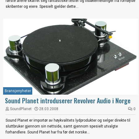
første årene skaffet seg fantastiske tester og tilbakemeldinger fra fornøyde
skribenter og eiere. Spesielt gjelder dette...
Bransjenyheter
Sound Planet introduserer Revolver Audio i Norge
SoundPlanet
28.03.2008
0
Sound Planet er importør av høykvalitets lydprodukter og selger direkte til
sluttbruker gjennom sin nettside, samt gjennom spesielt utvalgte
forhandlere. Sound Planet har fra før det norske...