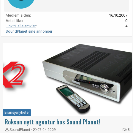
Medlem siden
16.10.2007
Antall liker
0
Link til alle artikler
4
SoundPlanet sine annonser
Bransjenyheter
Roksan nytt agentur hos Sound Planet!
SoundPlanet
07.04.2009
8