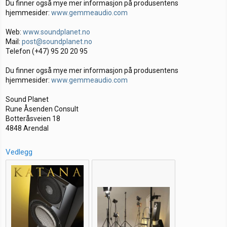
Du finner også mye mer informasjon på produsentens
hjemmesider:
www.gemmeaudio.com
Web:
www.soundplanet.no
Mail:
post@soundplanet.no
Telefon (+47) 95 20 20 95
Du finner også mye mer informasjon på produsentens
hjemmesider:
www.gemmeaudio.com
Sound Planet
Rune Åsenden Consult
Botteråsveien 18
4848 Arendal
Vedlegg