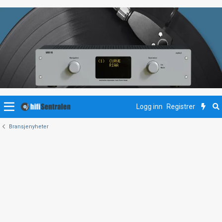
Logg inn
Registrer
Bransjenyheter