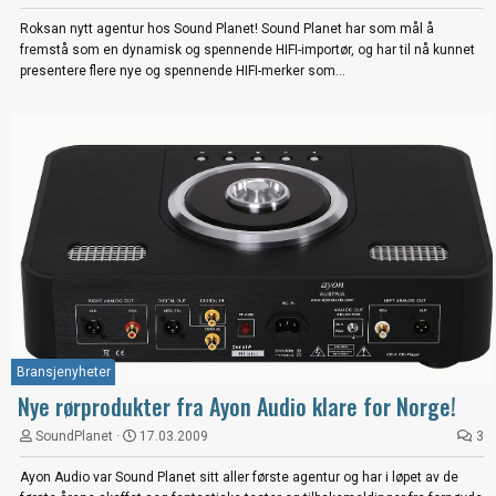
Roksan nytt agentur hos Sound Planet! Sound Planet har som mål å
fremstå som en dynamisk og spennende HIFI-importør, og har til nå kunnet
presentere flere nye og spennende HIFI-merker som...
Bransjenyheter
Nye rørprodukter fra Ayon Audio klare for Norge!
SoundPlanet
17.03.2009
3
Ayon Audio var Sound Planet sitt aller første agentur og har i løpet av de