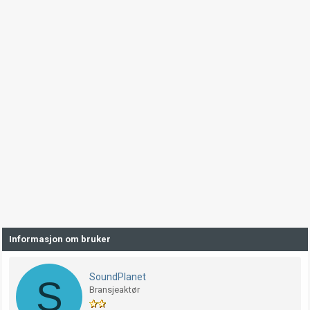
Informasjon om bruker
SoundPlanet
S
Bransjeaktør