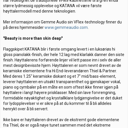
har redesignet de tradisjonelle VFlex-kabinettene til å gi en enda
større lydmessig opplevelse og KATANA vil være første
høyttalermodell med denne teknologien.
Mer informasjon om Gemme Audio sin VFlex-technology finner du
på deres hjemmesider
www.gemmeaudio.com
.
"Beauty is more than skin deap"
Flaggskipet KATANA blir i første omgang levert i en luksøriøs hi
gloss pianolakk-finish, der hele 12 lag med klarlakk danner den siste
finish. Høyttalerens forførende linjer vil lett passe inn i selv de aller
mest designbevisste hjem. Høyttaleren er som nevnt drevet av de
keramiske elementene fra Hi End-leverandøren Thiel & Partner.
Med deres 1.25" keramiske diskant og et 7" mid/bass-element,
leverer høyttaleren en utsøkt transparenthet og gjenskaper vokal,
piano og cymbaler på en måte en som oftest ikke finner igjen på
høyttalere i langt høyere prisklasser. Med sin lave forvrengning,
formidable nøyaktighet og krystallklare lydgjengivelse er det duket
for lydopplevelser vi er sikre på at du kommer til å bli alldeles
henrykt over å bli servert.
Ikke bare er høyttaleren drevet av de ekstremt gode elementene
fra Thiel, de er også nøye tunet sammen med det ekstreme