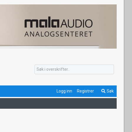
Logg inn
Registrer
Søk