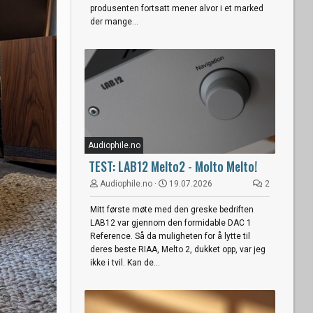
produsenten fortsatt mener alvor i et marked
der mange...
Audiophile.no
TEST: LAB12 Melto2 - Molto Melto!
Audiophile.no
19.07.2026
2
Mitt første møte med den greske bedriften
LAB12 var gjennom den formidable DAC 1
Reference. Så da muligheten for å lytte til
deres beste RIAA, Melto 2, dukket opp, var jeg
ikke i tvil. Kan de...