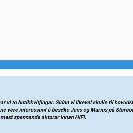
r vi to butikkvitjingar. Sidan vi likevel skulle til hovuds
nne vere interessant å besøke Jens og Marius på Stereofi
 mest spennande aktørar innan HiFi.