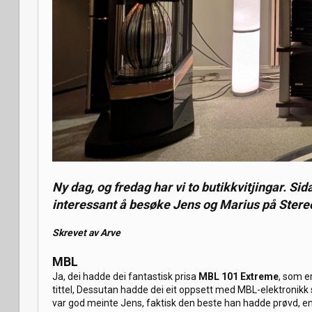
Ny dag, og fredag har vi to butikkvitjingar. Sid
interessant å besøke Jens og Marius på Stereo
Skrevet av Arve
MBL
Ja, dei hadde dei fantastisk prisa
MBL 101 Extreme
, som er
tittel, Dessutan hadde dei eit oppsett med MBL-elektronikk
var god meinte Jens, faktisk den beste han hadde prøvd, en