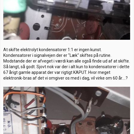
At skifte elektrolyt kondensatorer 1:1 er ingen kunst.
Kondensatorer i signalvejen der er "Læk" skiftes på rutine.
Modstande der er afveget i værdi kan alle også finde ud af at skifte.
Så langt, så godt. Sjovt nok var der i alt kun to kondensatorer i dette
67 årigt gamle apparat der var rigtigt KAPUT. Hvor meget
elektronik-bras af det vi omgiver os med i dag, vil virke om 60 år....?