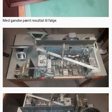
Med ganske pænt resultat til følge.