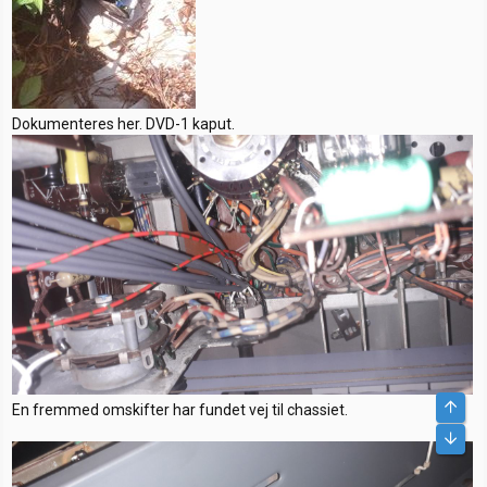
Dokumenteres her. DVD-1 kaput.
En fremmed omskifter har fundet vej til chassiet.