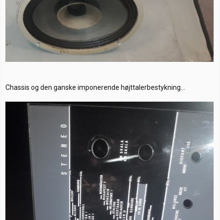
Chassis og den ganske imponerende højttalerbestykning...