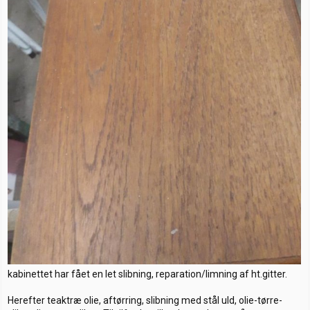
kabinettet har fået en let slibning, reparation/limning af ht.gitter.
Herefter teaktræ olie, aftørring, slibning med stål uld, olie-tørre-