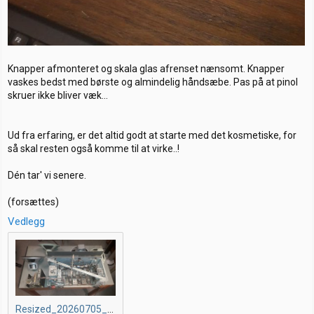
Knapper afmonteret og skala glas afrenset nænsomt. Knapper
vaskes bedst med børste og almindelig håndsæbe. Pas på at pinol
skruer ikke bliver væk...
Ud fra erfaring, er det altid godt at starte med det kosmetiske, for
så skal resten også komme til at virke..!
Dén tar' vi senere.
(forsættes)
Vedlegg
Resized_20260705_125152_9541.jpeg