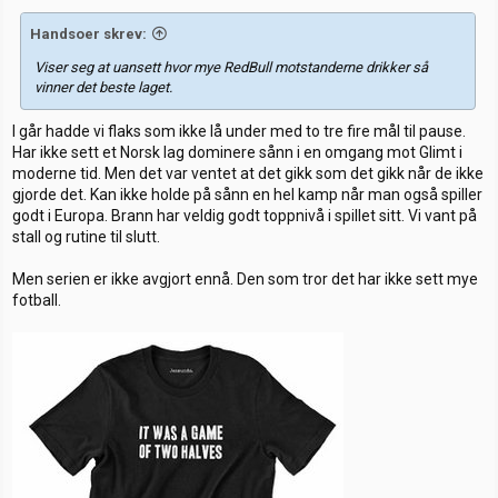
Handsoer skrev:
Viser seg at uansett hvor mye RedBull motstanderne drikker så
vinner det beste laget.
I går hadde vi flaks som ikke lå under med to tre fire mål til pause.
Har ikke sett et Norsk lag dominere sånn i en omgang mot Glimt i
moderne tid. Men det var ventet at det gikk som det gikk når de ikke
gjorde det. Kan ikke holde på sånn en hel kamp når man også spiller
godt i Europa. Brann har veldig godt toppnivå i spillet sitt. Vi vant på
stall og rutine til slutt.
Men serien er ikke avgjort ennå. Den som tror det har ikke sett mye
fotball.