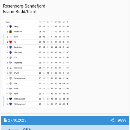
Rosenborg-Sandefjord
Brann-Bodø/Glimt
27.10.2025
#899