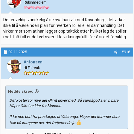
Rubinmedlem
Det er veldig vanskelig å se hva han vil med Rosenborg, det virker
ikke til å være noen plan for hverken roller eller samhandling. Det
virker mer som at han legger opp taktikk etter hvilket lag de spiller
mot. I så fall er det vel svært lite virkningsfullt, for å si det forsiktig.
02.11.2025
#916
Antonsen
Hi-Fi freak
Hedde skrev:
Det koster for mye det Glimt driver med. Så værsågod sier vi bare.
Håper Glimt er klar for Monaco.
Ikke noe bort fra prestasjon til Vålerenga. Håper det kommer flere
folk på kampene der, det fortjener de jo