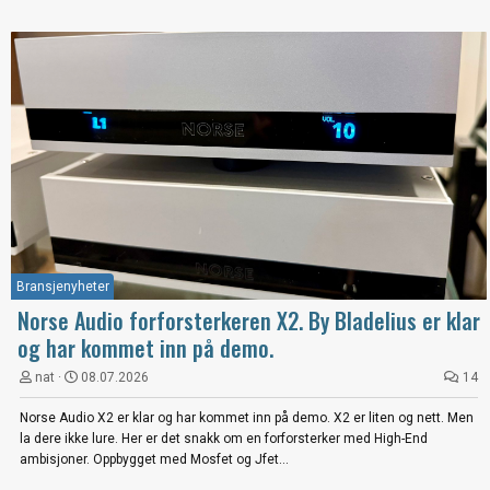
Bransjenyheter
Norse Audio forforsterkeren X2. By Bladelius er klar
og har kommet inn på demo.
nat
08.07.2026
14
Norse Audio X2 er klar og har kommet inn på demo. X2 er liten og nett. Men
la dere ikke lure. Her er det snakk om en forforsterker med High-End
ambisjoner. Oppbygget med Mosfet og Jfet...