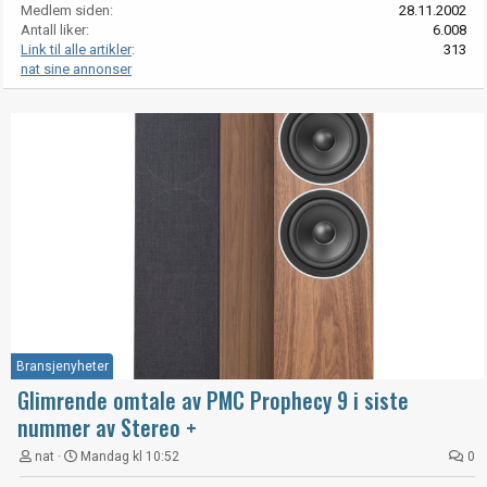
Medlem siden
28.11.2002
Antall liker
6.008
Link til alle artikler
313
nat sine annonser
Bransjenyheter
Glimrende omtale av PMC Prophecy 9 i siste
nummer av Stereo +
nat
Mandag kl 10:52
0