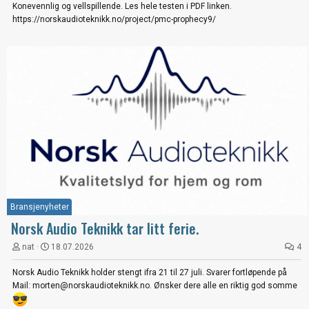
Konevennlig og vellspillende. Les hele testen i PDF linken.
https://norskaudioteknikk.no/project/pmc-prophecy9/
Bransjenyheter
Norsk Audio Teknikk tar litt ferie.
nat
18.07.2026
4
Norsk Audio Teknikk holder stengt ifra 21 til 27 juli. Svarer fortløpende på
Mail: morten@norskaudioteknikk.no. Ønsker dere alle en riktig god somme