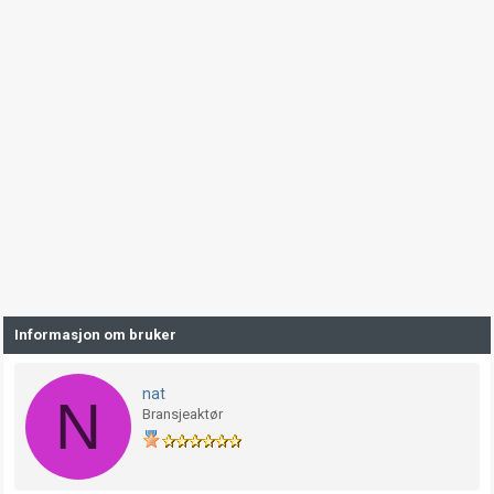
Informasjon om bruker
nat
N
Bransjeaktør