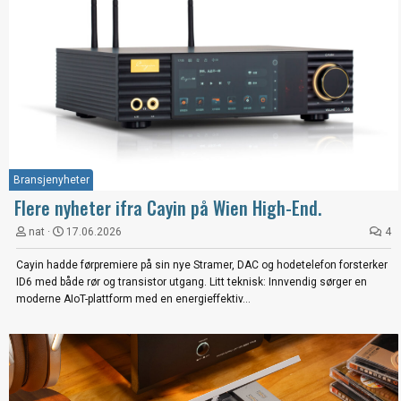
Bransjenyheter
Flere nyheter ifra Cayin på Wien High-End.
nat
17.06.2026
4
Cayin hadde førpremiere på sin nye Stramer, DAC og hodetelefon forsterker
ID6 med både rør og transistor utgang. Litt teknisk: Innvendig sørger en
moderne AIoT-plattform med en energieffektiv...