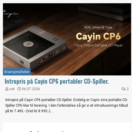
Bransjenyheter
Intropris på Cayin CP6 portabler CD-Spiller.
nat
06.07.2026
2
Intropris på Cayin CP6 portabler CD-Spiller. Endelig er Cayin sine portable CD-
Spiller CP6 klar til levering. I den forbindelse så gir vi et introduserings tilbud
på Kr 7.495.- (Veil Kr 8.995.-)...