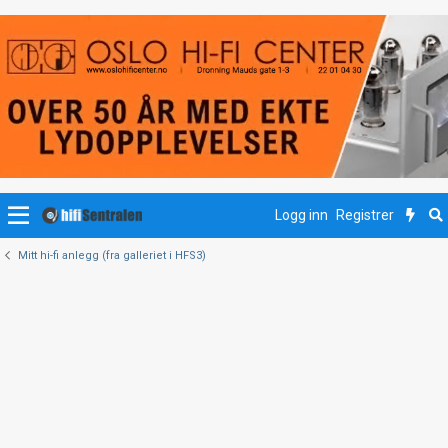
Logg inn
Registrer
Mitt hi-fi anlegg (fra galleriet i HFS3)