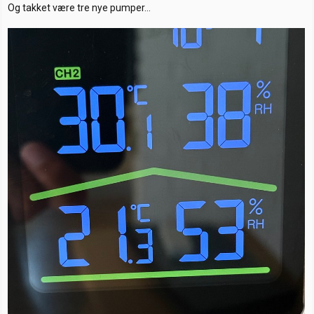
:
Og takket være tre nye pumper…