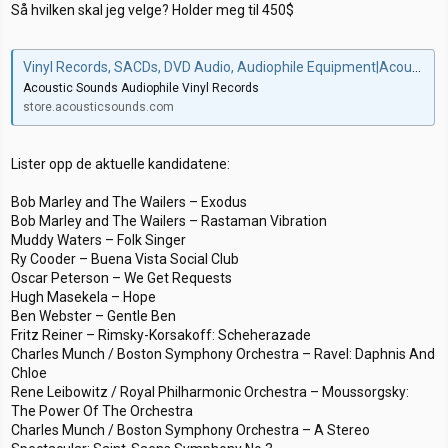
Så hvilken skal jeg velge? Holder meg til 450$
Vinyl Records, SACDs, DVD Audio, Audiophile Equipment|Acoustic Sounds
Acoustic Sounds Audiophile Vinyl Records
store.acousticsounds.com
Lister opp de aktuelle kandidatene:
Bob Marley and The Wailers – Exodus
Bob Marley and The Wailers – Rastaman Vibration
Muddy Waters – Folk Singer
Ry Cooder – Buena Vista Social Club
Oscar Peterson – We Get Requests
Hugh Masekela – Hope
Ben Webster – Gentle Ben
Fritz Reiner – Rimsky-Korsakoff: Scheherazade
Charles Munch / Boston Symphony Orchestra – Ravel: Daphnis And
Chloe
Rene Leibowitz / Royal Philharmonic Orchestra – Moussorgsky:
The Power Of The Orchestra
Charles Munch / Boston Symphony Orchestra – A Stereo