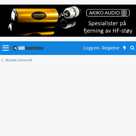
Logg inn
Registrer
Musikk Generelt