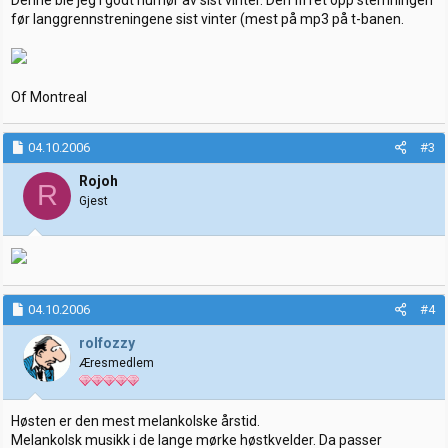
før langgrennstreningene sist vinter (mest på mp3 på t-banen.
Of Montreal
04.10.2006
#3
Rojoh
R
Gjest
04.10.2006
#4
rolfozzy
Æresmedlem
Høsten er den mest melankolske årstid.
Melankolsk musikk i de lange mørke høstkvelder. Da passer