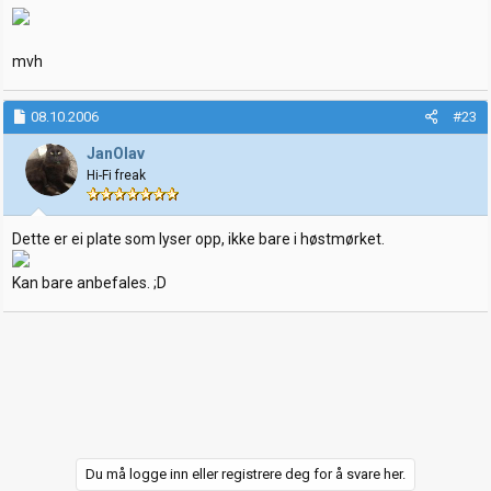
mvh
08.10.2006
#23
JanOlav
Hi-Fi freak
Dette er ei plate som lyser opp, ikke bare i høstmørket.
Kan bare anbefales. ;D
Du må logge inn eller registrere deg for å svare her.