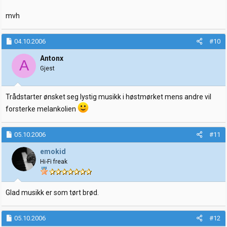
mvh
04.10.2006
#10
Antonx
A
Gjest
Trådstarter ønsket seg lystig musikk i høstmørket mens andre vil
forsterke melankolien
05.10.2006
#11
emokid
Hi-Fi freak
Glad musikk er som tørt brød.
05.10.2006
#12