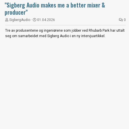
"Sigberg Audio makes me a better mixer &
producer"
SigbergAudio
01.04.2026
0
Tre av produsentene og ingeniørene som jobber ved Rhubarb Park har uttalt
seg om samarbeidet med Sigberg Audio i en ny intervjuartikkel.