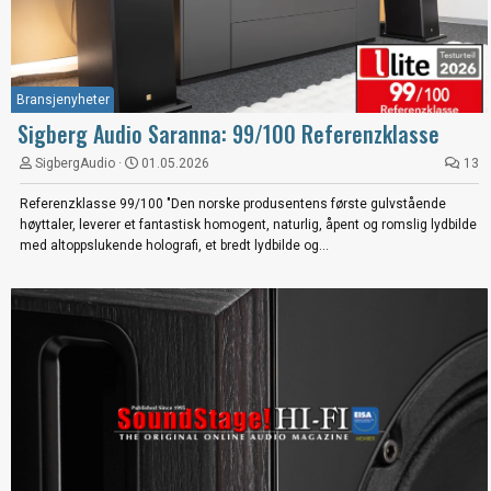
Bransjenyheter
Sigberg Audio Saranna: 99/100 Referenzklasse
SigbergAudio
01.05.2026
13
Referenzklasse 99/100 "Den norske produsentens første gulvstående
høyttaler, leverer et fantastisk homogent, naturlig, åpent og romslig lydbilde
med altoppslukende holografi, et bredt lydbilde og...