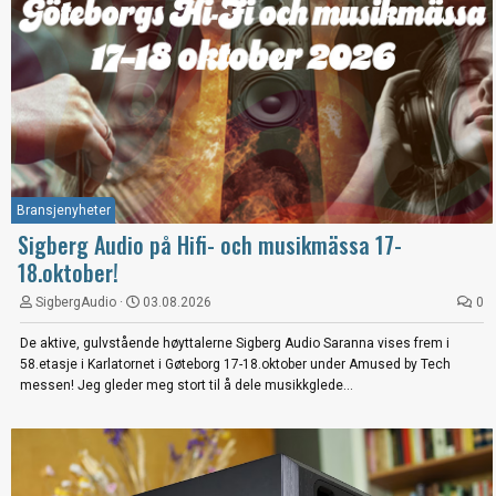
Bransjenyheter
Sigberg Audio på Hifi- och musikmässa 17-
18.oktober!
SigbergAudio
03.08.2026
0
De aktive, gulvstående høyttalerne Sigberg Audio Saranna vises frem i
58.etasje i Karlatornet i Gøteborg 17-18.oktober under Amused by Tech
messen! Jeg gleder meg stort til å dele musikkglede...