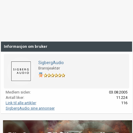
Informasjon om bruker
SigbergAudio
Bransjeaktør
Medlem siden
03.08.2005
Antall liker
11.224
Link til alle artikler
116
SigbergAudio sine annonser