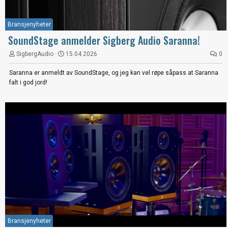
Bransjenyheter
SoundStage anmelder Sigberg Audio Saranna!
SigbergAudio
15.04.2026
0
Saranna er anmeldt av SoundStage, og jeg kan vel røpe såpass at Saranna
falt i god jord!
Bransjenyheter