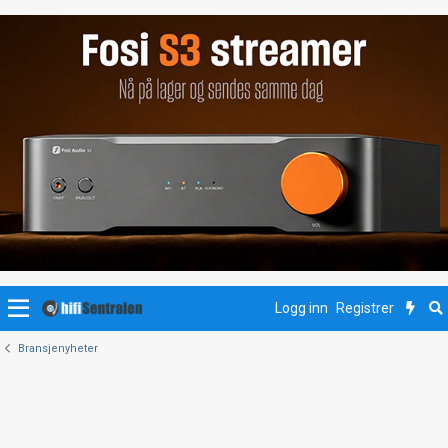
Logg inn
Registrer
Bransjenyheter