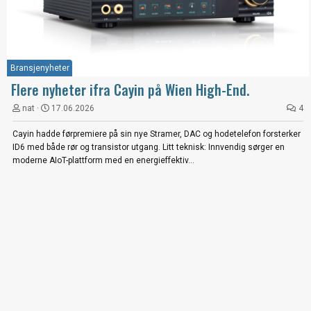
Bransjenyheter
Flere nyheter ifra Cayin på Wien High-End.
nat
17.06.2026
4
Cayin hadde førpremiere på sin nye Stramer, DAC og hodetelefon forsterker
ID6 med både rør og transistor utgang. Litt teknisk: Innvendig sørger en
moderne AIoT-plattform med en energieffektiv...