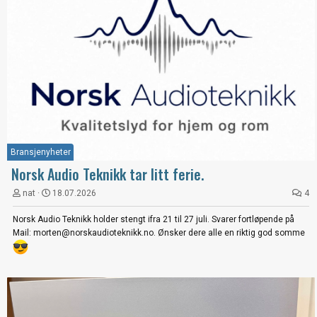
Bransjenyheter
Norsk Audio Teknikk tar litt ferie.
nat
18.07.2026
4
Norsk Audio Teknikk holder stengt ifra 21 til 27 juli. Svarer fortløpende på
Mail: morten@norskaudioteknikk.no. Ønsker dere alle en riktig god somme