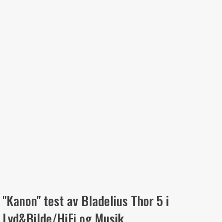
"Kanon" test av Bladelius Thor 5 i
Lyd&Bilde/HiFi og Musik.