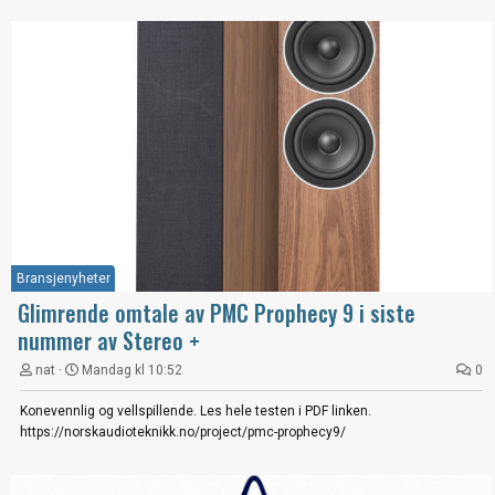
Bransjenyheter
Glimrende omtale av PMC Prophecy 9 i siste
nummer av Stereo +
nat
Mandag kl 10:52
0
Konevennlig og vellspillende. Les hele testen i PDF linken.
https://norskaudioteknikk.no/project/pmc-prophecy9/