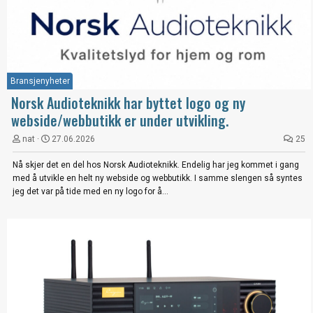
Bransjenyheter
Norsk Audioteknikk har byttet logo og ny
webside/webbutikk er under utvikling.
nat
27.06.2026
25
Nå skjer det en del hos Norsk Audioteknikk. Endelig har jeg kommet i gang
med å utvikle en helt ny webside og webbutikk. I samme slengen så syntes
jeg det var på tide med en ny logo for å...