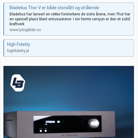
Bladelius Thor V er både storslått og strålende
Bladelius har lansert en rekke forsterkere de siste årene, men Thor har
en spesiell plass blant entusiastene: I sin femte versjon er den et solid
kraftverk
www.lydogbilde.no
High Fidelity
highfidelity.pl