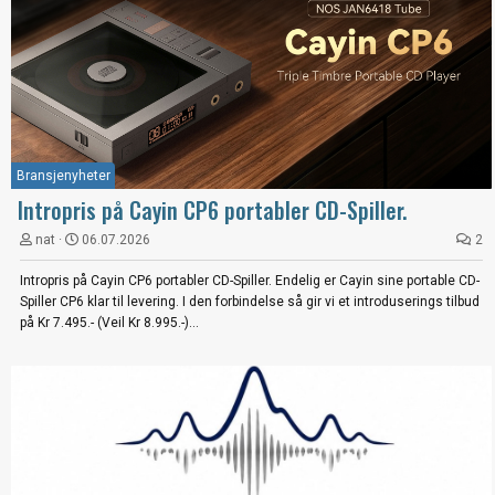
Bransjenyheter
Intropris på Cayin CP6 portabler CD-Spiller.
nat
06.07.2026
2
Intropris på Cayin CP6 portabler CD-Spiller. Endelig er Cayin sine portable CD-
Spiller CP6 klar til levering. I den forbindelse så gir vi et introduserings tilbud
på Kr 7.495.- (Veil Kr 8.995.-)...