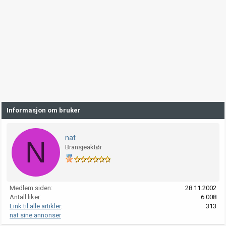
Informasjon om bruker
nat
N
Bransjeaktør
Medlem siden
28.11.2002
Antall liker
6.008
Link til alle artikler
313
nat sine annonser