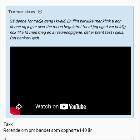
:
Tremor skrev:
Så denne for tredje gang i kveld. En film blir ikke mer klink ti enn
denne og jeg er over the moon begeistret for at jeg også var heldig
nok til å få med meg en av reuniongigene, det er brent fast i sjela.
Det banker i rødt.
Takk
Rørende om om bandet som opphørte i 40 år.