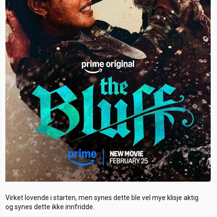
Virket lovende i starten, men synes dette ble vel mye klisje aktig
og synes dette ikke innfridde.