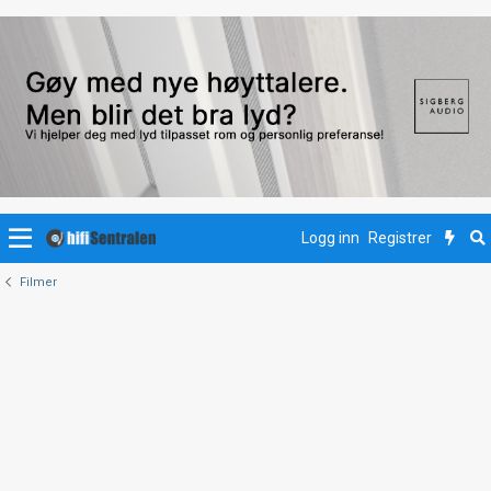
Logg inn
Registrer
Filmer