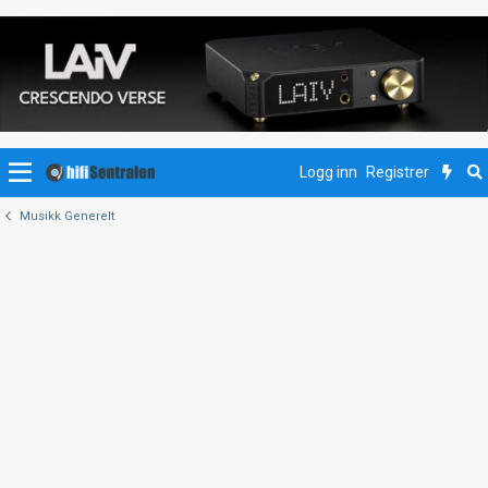
Logg inn
Registrer
Musikk Generelt