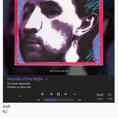
mvh
KJ