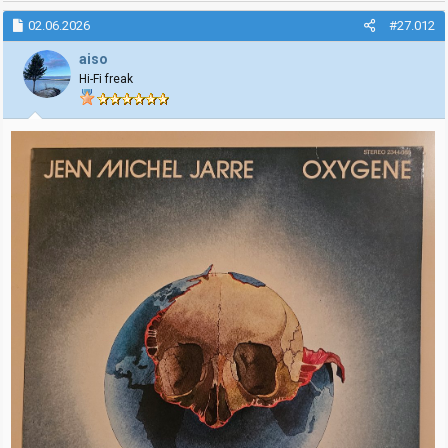
02.06.2026
#27.012
aiso
Hi-Fi freak