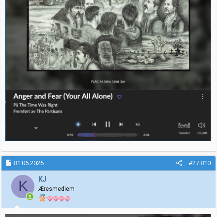
01.06.2026
#27.010
KJ
K
Æresmedlem