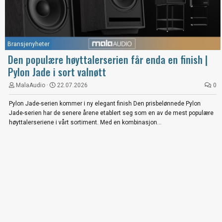
Bransjenyheter
Den populære høyttalerserien får enda en finish |
Pylon Jade i sort valnøtt
MalaAudio
22.07.2026
0
Pylon Jade-serien kommer i ny elegant finish Den prisbelønnede Pylon
Jade-serien har de senere årene etablert seg som en av de mest populære
høyttalerseriene i vårt sortiment. Med en kombinasjon...