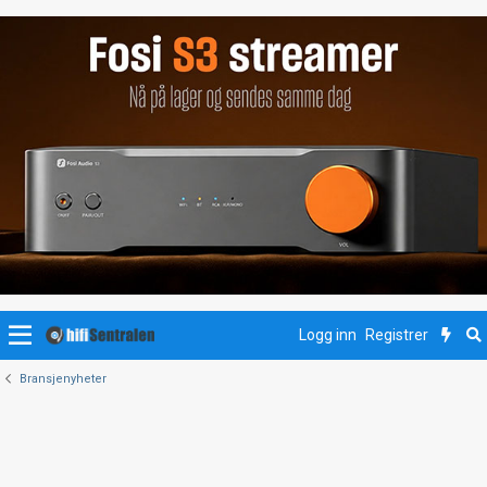
Logg inn
Registrer
Bransjenyheter