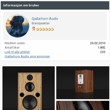
Informasjon om bruker
Gjallarhorn Audio
Bransjeaktør
Medlem siden
26.02.2010
Antall liker
1.892
Link til alle artikler
233
Gjallarhorn Audio sine annonser