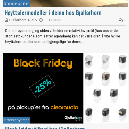
Bransjenyheter
Høyttalermodeller i demo hos Gjallarhorn
Gjallarhorn Audio
03.12.2025
1
Det er høysesong, og siden vi holder en relativt lav profil (hos oss er det
stort sett kundene som setter agendaen) kan det være greit å vite hvilke
høyttalermodeller som er tilgjengelige for demo...
Bransjenyheter