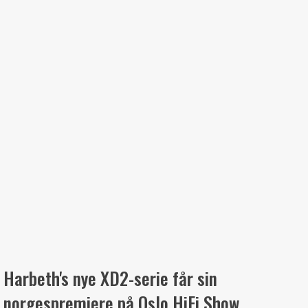
Harbeth's nye XD2-serie får sin
norgespremiere på Oslo HiFi Show