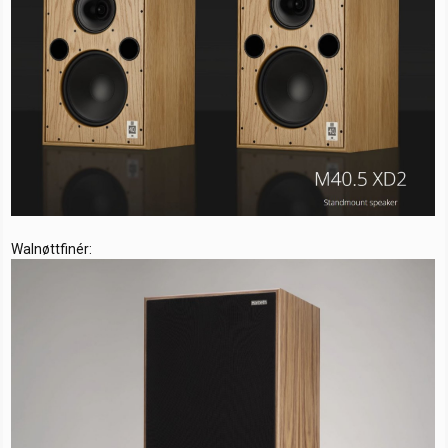
Walnøttfinér: