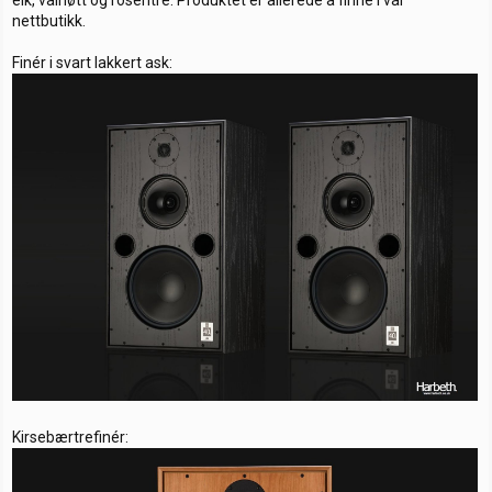
nettbutikk.
Finér i svart lakkert ask:
Kirsebærtrefinér: