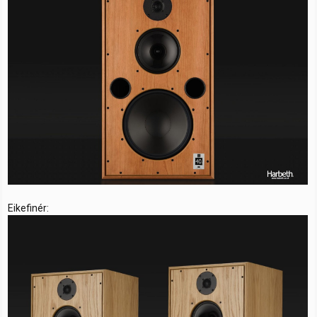
Eikefinér: