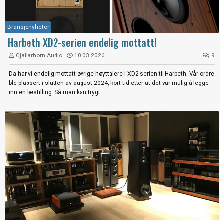
Bransjenyheter
Harbeth XD2-serien endelig mottatt!
Gjallarhorn Audio
10.03.2026
9
Da har vi endelig mottatt øvrige høyttalere i XD2-serien til Harbeth. Vår ordre
ble plassert i slutten av august 2024, kort tid etter at det var mulig å legge
inn en bestilling. Så man kan trygt...