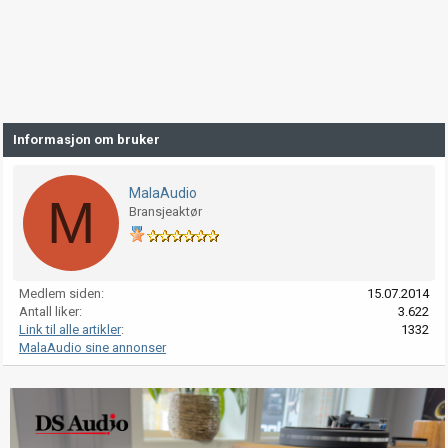
Informasjon om bruker
MalaAudio
M
Bransjeaktør
Medlem siden
15.07.2014
Antall liker
3.622
Link til alle artikler
1332
MalaAudio sine annonser