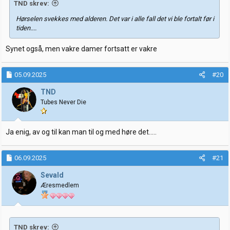
TND skrev:
Hørselen svekkes med alderen. Det var i alle fall det vi ble fortalt før i
tiden....
Synet også, men vakre damer fortsatt er vakre
05.09.2025
#20
TND
Tubes Never Die
Ja enig, av og til kan man til og med høre det.....
06.09.2025
#21
Sevald
Æresmedlem
TND skrev: