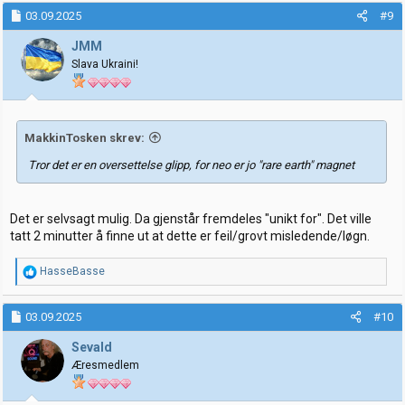
03.09.2025
#9
JMM
Slava Ukraini!
MakkinTosken skrev:
Tror det er en oversettelse glipp, for neo er jo "rare earth" magnet
Det er selvsagt mulig. Da gjenstår fremdeles "unikt for". Det ville
tatt 2 minutter å finne ut at dette er feil/grovt misledende/løgn.
R
HasseBasse
e
a
k
03.09.2025
#10
s
j
Sevald
o
Æresmedlem
n
e
r