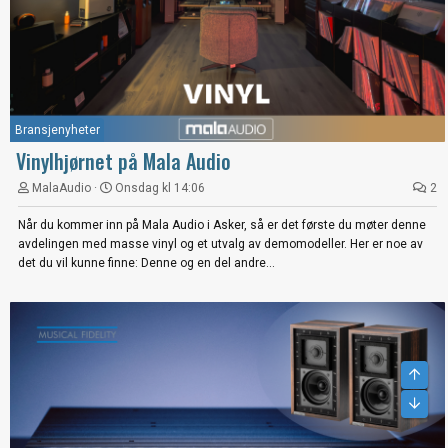
Bransjenyheter
Vinylhjørnet på Mala Audio
MalaAudio
Onsdag kl 14:06
2
Når du kommer inn på Mala Audio i Asker, så er det første du møter denne
avdelingen med masse vinyl og et utvalg av demomodeller. Her er noe av
det du vil kunne finne: Denne og en del andre...