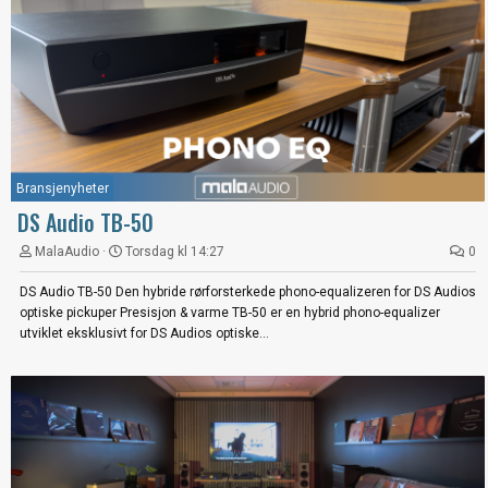
Bransjenyheter
DS Audio TB-50
MalaAudio
Torsdag kl 14:27
0
DS Audio TB-50 Den hybride rørforsterkede phono-equalizeren for DS Audios
optiske pickuper Presisjon & varme TB-50 er en hybrid phono-equalizer
utviklet eksklusivt for DS Audios optiske...