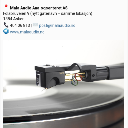
Mala Audio Analogsenteret AS
Folabruveien 9 (nytt gatenavn – samme lokasjon)
1384 Asker
404 06 813 |
post@malaaudio.no
www.malaaudio.no