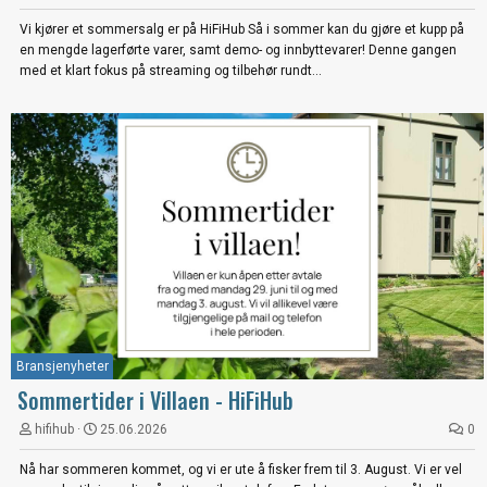
Vi kjører et sommersalg er på HiFiHub Så i sommer kan du gjøre et kupp på
en mengde lagerførte varer, samt demo- og innbyttevarer! Denne gangen
med et klart fokus på streaming og tilbehør rundt...
Bransjenyheter
Sommertider i Villaen - HiFiHub
hifihub
25.06.2026
0
Nå har sommeren kommet, og vi er ute å fisker frem til 3. August. Vi er vel