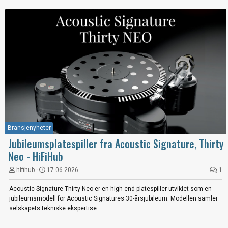
Bransjenyheter
Jubileumsplatespiller fra Acoustic Signature, Thirty
Neo - HiFiHub
hifihub
17.06.2026
1
Acoustic Signature Thirty Neo er en high-end platespiller utviklet som en
jubileumsmodell for Acoustic Signatures 30-årsjubileum. Modellen samler
selskapets tekniske ekspertise...