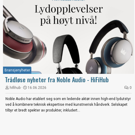
Bransjenyheter
Trådløse nyheter fra Noble Audio - HiFiHub
hifihub
16.06.2026
0
Noble Audio har etablert seg som en ledende aktør innen high-end lydutstyr
ved å kombinere teknisk ekspertise med kunstnerisk håndverk. Selskapet
tilbyr et bredt spekter av produkter, inkludert...