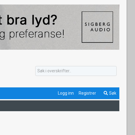
Logg inn
Registrer
Søk