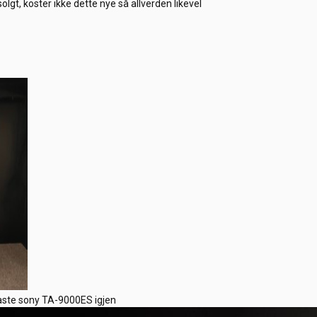
solgt, koster ikke dette nye så allverden likevel
ofaste sony TA-9000ES igjen