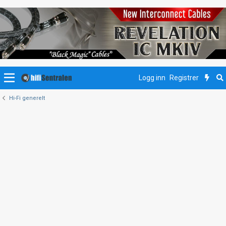
Logg inn
Registrer
Hi-Fi generelt