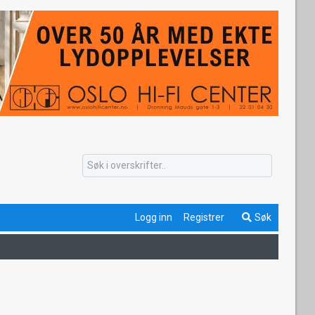
Logg inn
Registrer
Søk