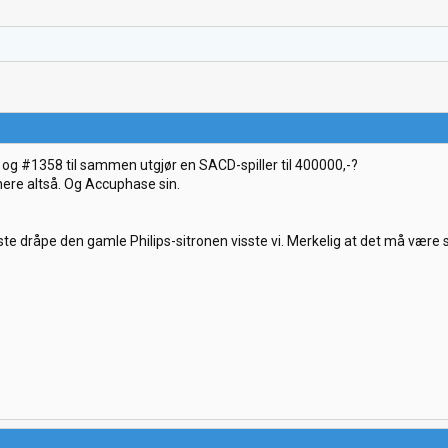
4 og #1358 til sammen utgjør en SACD-spiller til 400000,-?
ere altså. Og Accuphase sin.
te dråpe den gamle Philips-sitronen visste vi. Merkelig at det må være 