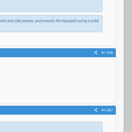
ont and side panels, and mounts the transport using a solid
#1.366
#1.367