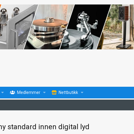
Medlemmer
Nettbutikk
y standard innen digital lyd