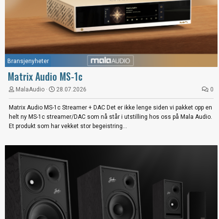
Bransjenyheter
Matrix Audio MS-1c
MalaAudio
28.07.2026
0
Matrix Audio MS-1c Streamer + DAC Det er ikke lenge siden vi pakket opp en
helt ny MS-1c streamer/DAC som nå står i utstilling hos oss på Mala Audio.
Et produkt som har vekket stor begeistring...