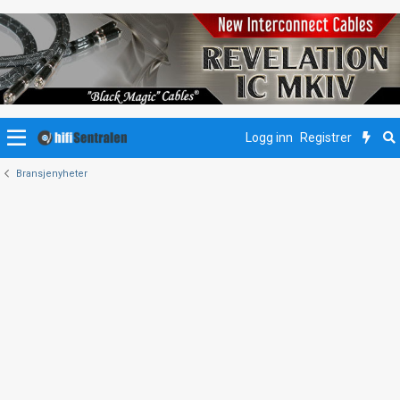
Logg inn
Registrer
Bransjenyheter