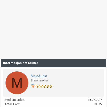
Informasjon om bruker
MalaAudio
M
Bransjeaktør
Medlem siden
15.07.2014
Antall liker
3.622