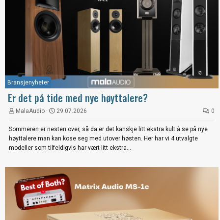
Bransjenyheter
Er det på tide med nye høyttalere?
MalaAudio
29.07.2026
0
Sommeren er nesten over, så da er det kanskje litt ekstra kult å se på nye
høyttalere man kan kose seg med utover høsten. Her har vi 4 utvalgte
modeller som tilfeldigvis har vært litt ekstra...