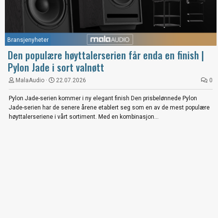
Bransjenyheter
Den populære høyttalerserien får enda en finish |
Pylon Jade i sort valnøtt
MalaAudio
22.07.2026
0
Pylon Jade-serien kommer i ny elegant finish Den prisbelønnede Pylon
Jade-serien har de senere årene etablert seg som en av de mest populære
høyttalerseriene i vårt sortiment. Med en kombinasjon...