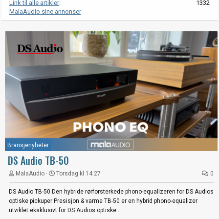
Link til alle artikler
1332
MalaAudio sine annonser
Bransjenyheter
DS Audio TB-50
MalaAudio
Torsdag kl 14:27
0
DS Audio TB-50 Den hybride rørforsterkede phono-equalizeren for DS Audios
optiske pickuper Presisjon & varme TB-50 er en hybrid phono-equalizer
utviklet eksklusivt for DS Audios optiske...