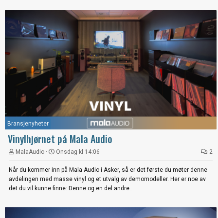
Bransjenyheter
Vinylhjørnet på Mala Audio
MalaAudio
Onsdag kl 14:06
2
Når du kommer inn på Mala Audio i Asker, så er det første du møter denne
avdelingen med masse vinyl og et utvalg av demomodeller. Her er noe av
det du vil kunne finne: Denne og en del andre...