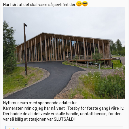
Har hørt at det skal være så jævli fint der.
Nytt museum med spennende arkitektur.
Kameraten min og jeg har nå vært i Torsby for første gang i våre liv.
Der hadde de alt det vesle vi skulle handle, unntatt bensin, for den
var så billig at stasjonen var SLUTSÅLD!!