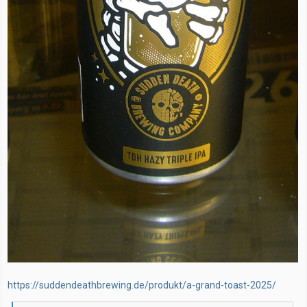
https://suddendeathbrewing.de/produkt/a-grand-toast-2025/