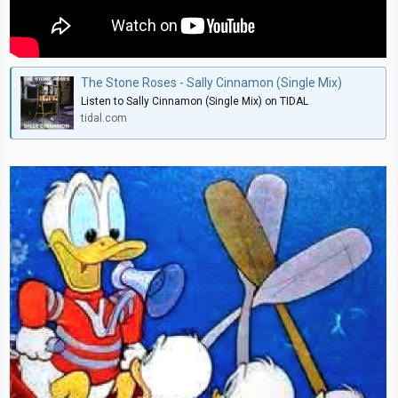
The Stone Roses - Sally Cinnamon (Single Mix)
Listen to Sally Cinnamon (Single Mix) on TIDAL
tidal.com