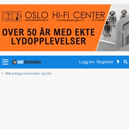
Logg inn
Registrer
Mitt anlegg med bilder og info