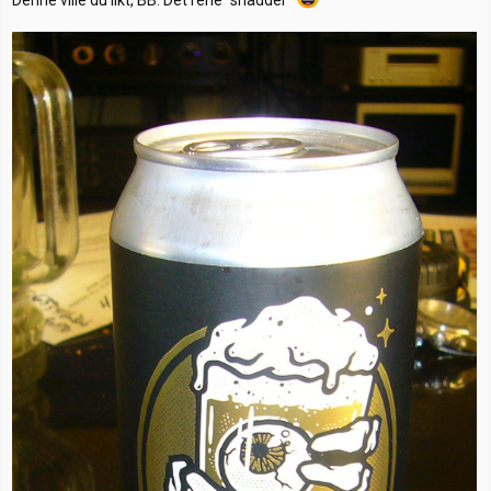
Denne ville du likt, BB. Det rene "snadder"