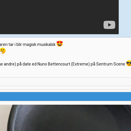
en tar i blir magisk musikalsk
nge andre) på date ed Nuno Bettencourt (Extreme) på Sentrum Scene