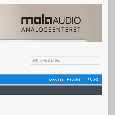
Logg inn
Registrer
Søk