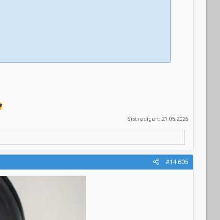
Sist redigert:
21.05.2026
#14.605