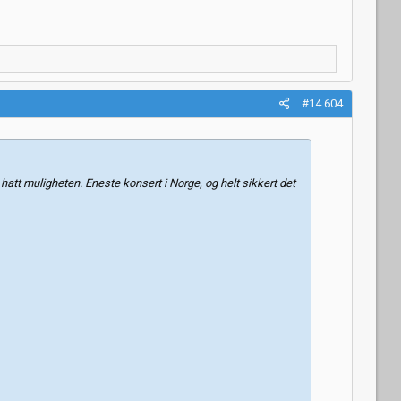
#14.604
 hatt muligheten. Eneste konsert i Norge, og helt sikkert det