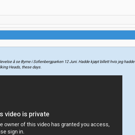
plevelse å se Byrne i Sofienbergparken 12 Juni. Hadde kjøpt billett hvis jeg hadde
ing Heads, these days.