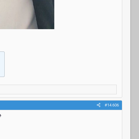
#14.606