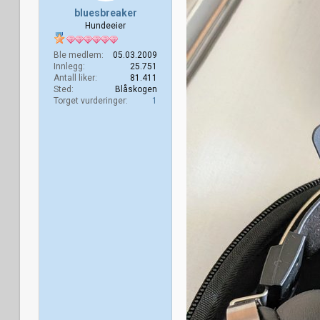
bluesbreaker
Hundeeier
Ble medlem
05.03.2009
Innlegg
25.751
Antall liker
81.411
Sted
Blåskogen
Torget vurderinger
1