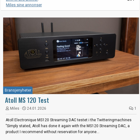
Miles sine annonser
Bransjenyheter
Atoll MS 120 Test
Miles
24.01.2026
1
Atoll Electronique MS120 Streaming DAC testet i the Twitteringmachines
"Simply stated, Atoll has done it again with the MS120 Streaming DAC, a
product I recommend without reservation for anyone...