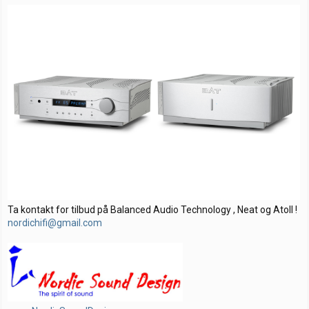
r
Ta kontakt for tilbud på Balanced Audio Technology , Neat og Atoll !
nordichifi@gmail.com