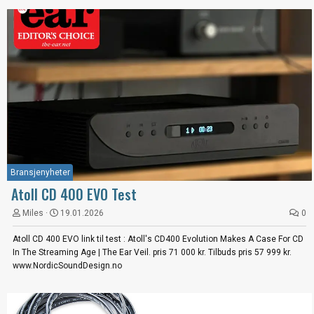
Bransjenyheter
Atoll CD 400 EVO Test
Miles
19.01.2026
0
Atoll CD 400 EVO link til test : Atoll's CD400 Evolution Makes A Case For CD
In The Streaming Age | The Ear Veil. pris 71 000 kr. Tilbuds pris 57 999 kr.
www.NordicSoundDesign.no