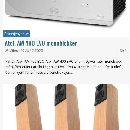
Bransjenyheter
Atoll AM 400 EVO monoblokker
Miles
23.12.2025
1
Nyhet: Atoll AM 400 EVO Atoll AW 400 EVO er en høykvalitets monoblokk-
effektforsterker i Atolls flaggskip Evolution 400-serie, designet for audiofile.
Den er kjent for sin robuste konstruksjon...