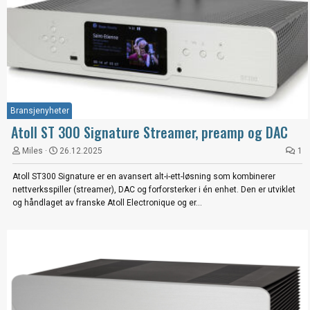
Bransjenyheter
Atoll ST 300 Signature Streamer, preamp og DAC
Miles
26.12.2025
1
Atoll ST300 Signature er en avansert alt-i-ett-løsning som kombinerer
nettverksspiller (streamer), DAC og forforsterker i én enhet. Den er utviklet
og håndlaget av franske Atoll Electronique og er...