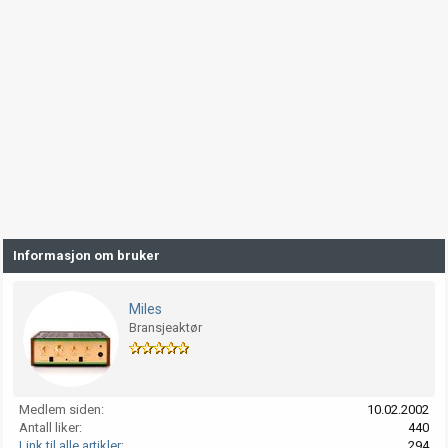
Informasjon om bruker
Miles
Bransjeaktør
Medlem siden
10.02.2002
Antall liker
440
Link til alle artikler
294