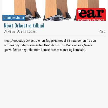
Bransjenyheter
Neat Orkestra tilbud
Miles
14.12.2025
0
Neat Acoustics Orkestra er en flaggskipmodell i Strata-serien fra den
britiske høyttalerprodusenten Neat Acoustics. Dette er en 2,5-veis
gulvstående høyttaler som kombinerer et slankt og kompakt...