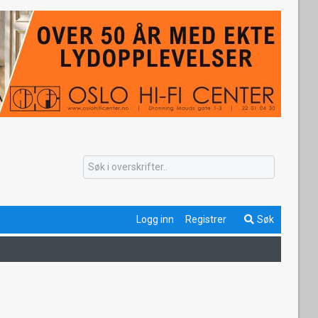
Logg inn
Registrer
Søk