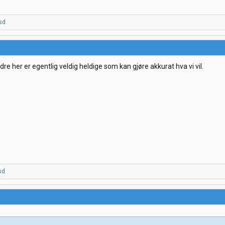
sd
ndre her er egentlig veldig heldige som kan gjøre akkurat hva vi vil.
sd