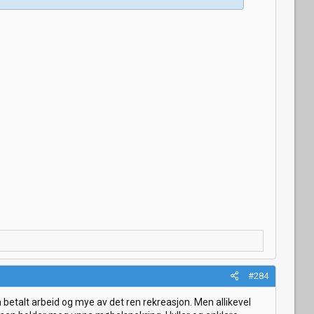
#284
n betalt arbeid og mye av det ren rekreasjon. Men allikevel