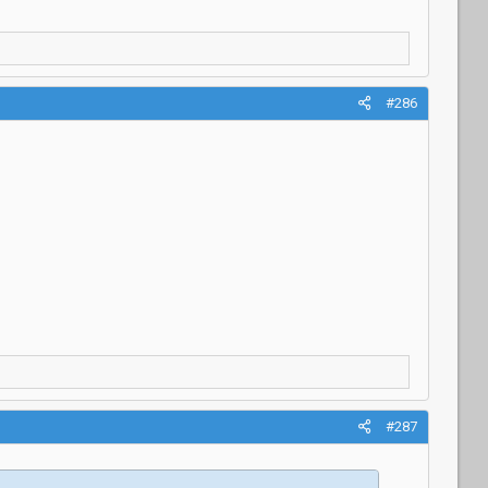
#286
#287