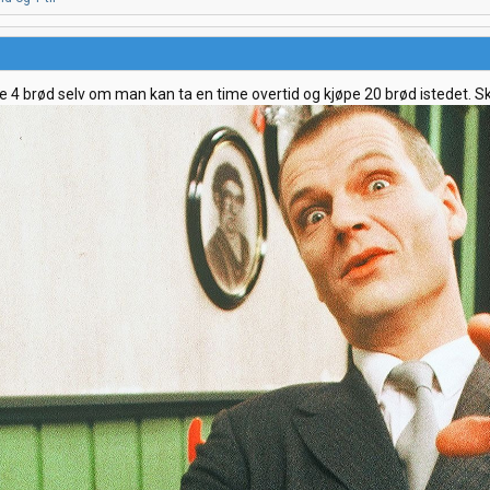
bake 4 brød selv om man kan ta en time overtid og kjøpe 20 brød istedet. S