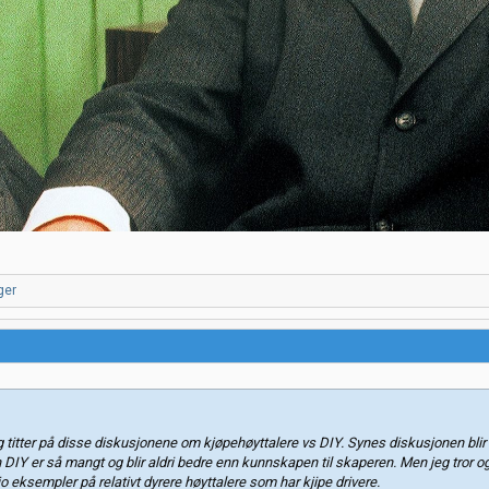
ger
a og titter på disse diskusjonene om kjøpehøyttalere vs DIY. Synes diskusjonen bli
 DIY er så mangt og blir aldri bedre enn kunnskapen til skaperen. Men jeg tror 
o eksempler på relativt dyrere høyttalere som har kjipe drivere.