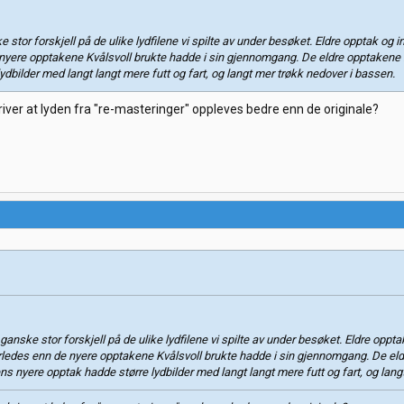
 stor forskjell på de ulike lydfilene vi spilte av under besøket. Eldre opptak og
nyere opptakene Kvålsvoll brukte hadde i sin gjennomgang. De eldre opptakene
ydbilder med langt langt mere futt og fart, og langt mer trøkk nedover i bassen.
skriver at lyden fra "re-masteringer" oppleves bedre enn de originale?
ganske stor forskjell på de ulike lydfilene vi spilte av under besøket. Eldre opp
ledes enn de nyere opptakene Kvålsvoll brukte hadde i sin gjennomgang. De eld
 nyere opptak hadde større lydbilder med langt langt mere futt og fart, og lang