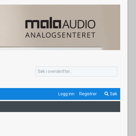
Logg inn
Registrer
Søk