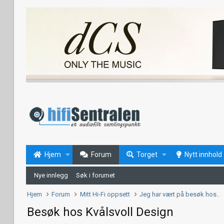
Hjem
Forum
Torget
Nytt innhold
Nye innlegg
Søk i forumet
Hjem
Forum
Mitt Hi-Fi oppsett
Jeg har vært på besøk hos..
Besøk hos Kvålsvoll Design