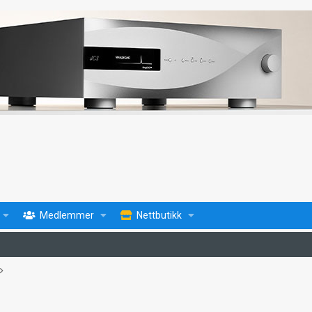
Medlemmer
Nettbutikk