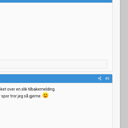
#3
sket over en slik tilbakemelding.
 spor tror jeg så gjerne.