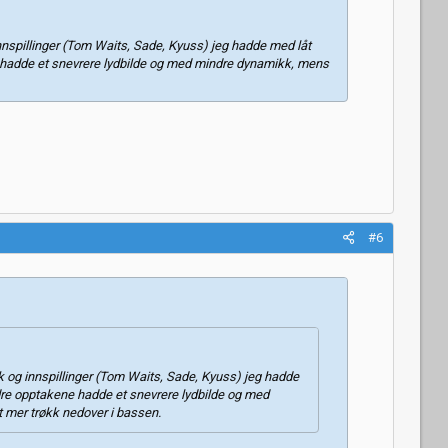
 innspillinger (Tom Waits, Sade, Kyuss) jeg hadde med låt
 hadde et snevrere lydbilde og med mindre dynamikk, mens
#6
tak og innspillinger (Tom Waits, Sade, Kyuss) jeg hadde
re opptakene hadde et snevrere lydbilde og med
t mer trøkk nedover i bassen.