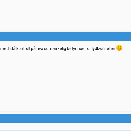
e med stålkontroll på hva som virkelig betyr noe for lydkvaliteten