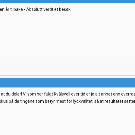
en år tilbake - Absolutt verdt et besøk.
 at du deler! Vi som har fulgt Kvålsvoll over tid er jo alt annet enn overra
okus på de tingene som betyr mest for lydkvalitet, så at resultatet setter