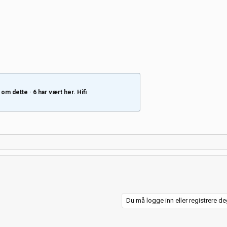
om dette · 6 har vært her. Hifi
Du må logge inn eller registrere deg