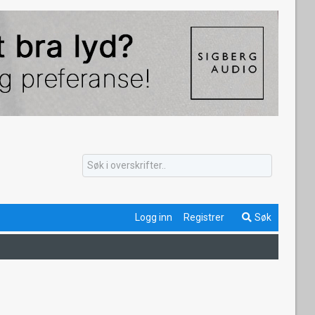
Logg inn
Registrer
Søk