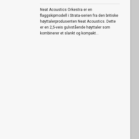
Neat Acoustics Orkestra er en
flaggskipmodell i Strata-serien fra den britiske
høyttalerprodusenten Neat Acoustics. Dette
er en 2,5-veis gulvstående høyttaler som
kombinerer et slankt og kompakt...