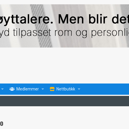
Medlemmer
Nettbutikk
io