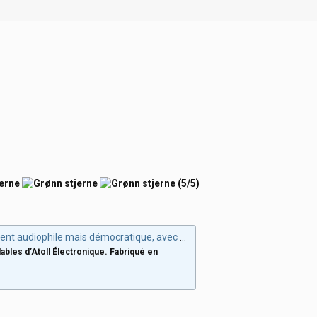
(5/5)
phile mais démocratique, avec un très gros coffre
ables d’Atoll Électronique. Fabriqué en