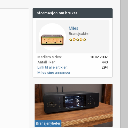
Informasjon om bruker
Miles
Bransjeaktør
Medlem siden
10.02.2002
Antall liker
440
Link til alle artikler
294
Miles sine annonser
Bransjenyheter