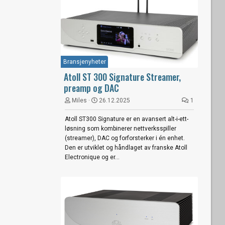
Bransjenyheter
Atoll ST 300 Signature Streamer,
preamp og DAC
Miles
26.12.2025
1
Atoll ST300 Signature er en avansert alt-i-ett-
løsning som kombinerer nettverksspiller
(streamer), DAC og forforsterker i én enhet.
Den er utviklet og håndlaget av franske Atoll
Electronique og er...