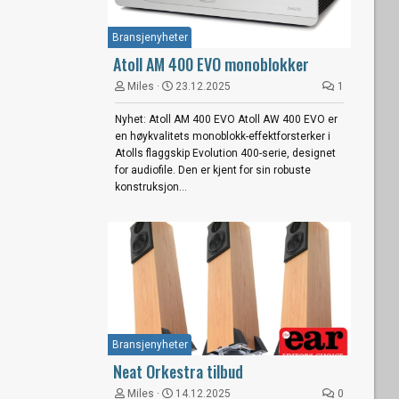
Bransjenyheter
Atoll AM 400 EVO monoblokker
Miles
23.12.2025
1
Nyhet: Atoll AM 400 EVO Atoll AW 400 EVO er
en høykvalitets monoblokk-effektforsterker i
Atolls flaggskip Evolution 400-serie, designet
for audiofile. Den er kjent for sin robuste
konstruksjon...
Bransjenyheter
Neat Orkestra tilbud
Miles
14.12.2025
0