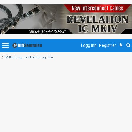
Logg inn
Registrer
Mitt anlegg med bilder og info