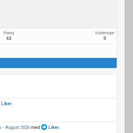
Poeng
Vurderinger
63
0
Liker
.
s - August 2026
med
Liker
.