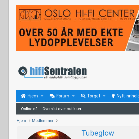
Hjem
Forum
Torget
Nytt innhol
Online nå
Oversikt over butikker
Hjem
Medlemmer
Tubeglow