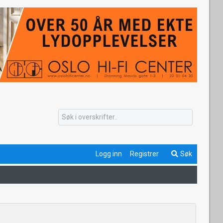
Logg inn
Registrer
Søk