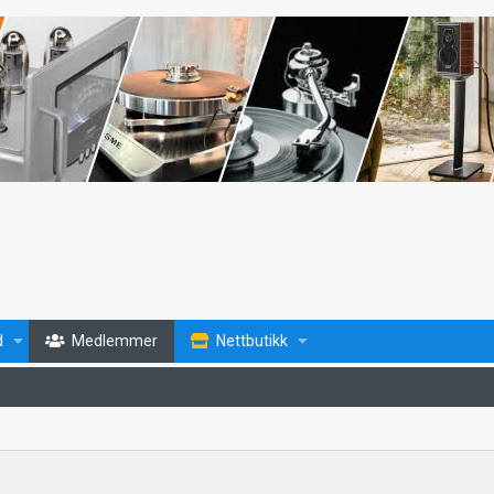
d
Medlemmer
Nettbutikk