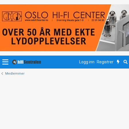
Logg inn
Registrer
Medlemmer