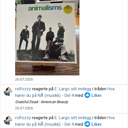
26.07.2026
rolfozzy
reagerte på
E. Largo sitt innlegg
i tråden
Hva
hører du på NÅ (musikk) - Del 4
med
Liker
.
Grateful Dead - American Beauty
26.07.2026
rolfozzy
reagerte på
E. Largo sitt innlegg
i tråden
Hva
hører du på NÅ (musikk) - Del 4
med
Liker
.