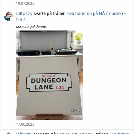
19.07.2026
rolfozzy
svarte på tråden
Hva hører du på NÅ (musikk) -
Del 4
.
Ikke så gal denne.
17.06.2026