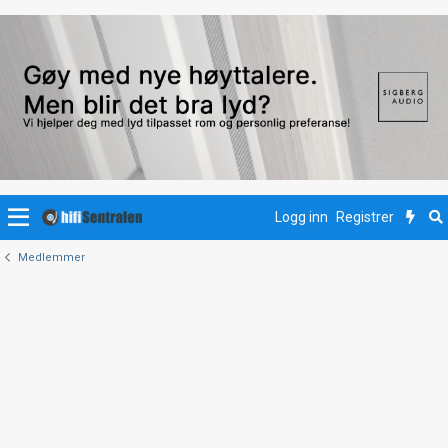
Logg inn
Registrer
Medlemmer