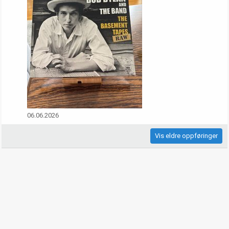
06.06.2026
Vis eldre oppføringer