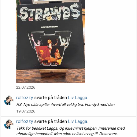
22.07.2026
rolfozzy
svarte på tråden
Liv Lagga
.
P.S. Nye nåla spiller ihvertfall veldig bra. Fornøyd med den.
19.07.2026
rolfozzy
svarte på tråden
Liv Lagga
.
Takk for besøket Lagga. Og ikke minst hjelpen. Irriterende med
ubrukelige headshell. Men sånn er livet av og til. Dessverre.