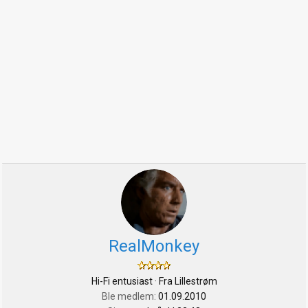
RealMonkey
Hi-Fi entusiast
·
Fra
Lillestrøm
Ble medlem
01.09.2010