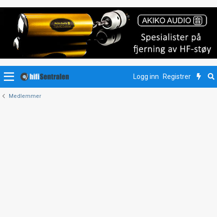
Logg inn
Registrer
Medlemmer