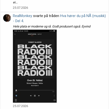
ei...
25.07.2026
RealMonkey
svarte på tråden
Hva hører du på NÅ (musikk)
- Del 4
.
Hele plata er moderne og rå. Godt produsert også. Eyvind
25.07.2026