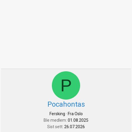
P
Pocahontas
Fersking
·
Fra
Oslo
Ble medlem
01.08.2025
Sist sett
26.07.2026