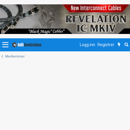
Logg inn
Registrer
Medlemmer