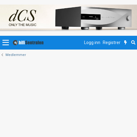
Logg inn
Registrer
Medlemmer