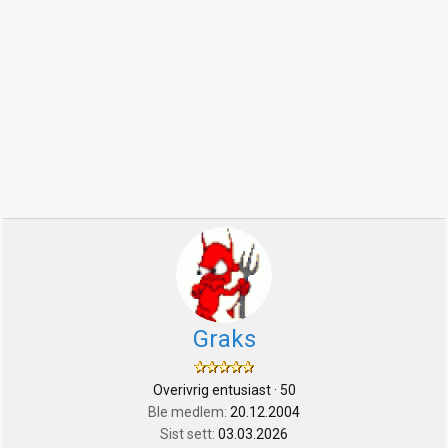
Graks
Overivrig entusiast
·
50
Ble medlem
20.12.2004
Sist sett
03.03.2026