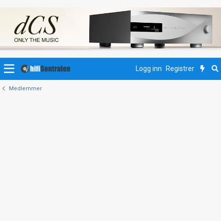
Logg inn
Registrer
Medlemmer