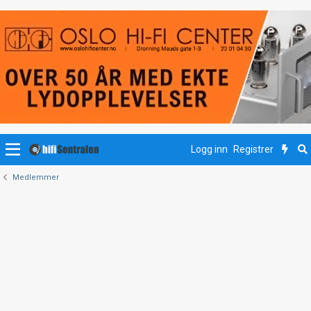
Logg inn
Registrer
Medlemmer