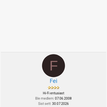
F
Fei
Hi-Fi entusiast
Ble medlem
07.06.2008
Sist sett
30.07.2026