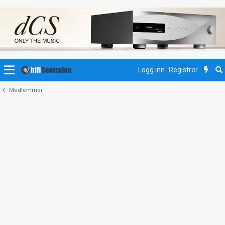
Logg inn
Registrer
Medlemmer