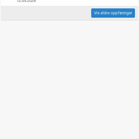
12.05.2026
Vis eldre oppføringer