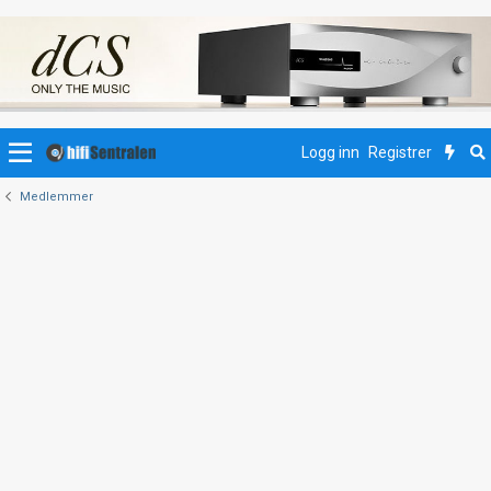
Logg inn
Registrer
Medlemmer