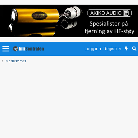
Logg inn
Registrer
Medlemmer