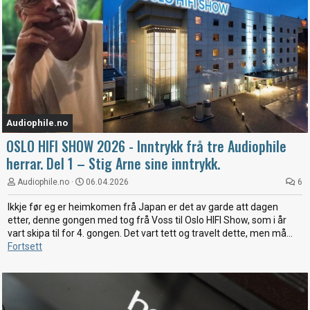
Audiophile.no
OSLO HIFI SHOW 2026 - Inntrykk frå tre Audiophile
herrar. Del 1 – Stig Arne sine inntrykk.
Audiophile.no
06.04.2026
6
Ikkje før eg er heimkomen frå Japan er det av garde att dagen
etter, denne gongen med tog frå Voss til Oslo HIFI Show, som i år
vart skipa til for 4. gongen. Det vart tett og travelt dette, men må...
Fortsett