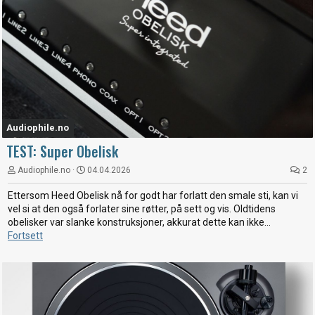
Audiophile.no
TEST: Super Obelisk
Audiophile.no
04.04.2026
2
Ettersom Heed Obelisk nå for godt har forlatt den smale sti, kan vi
vel si at den også forlater sine røtter, på sett og vis. Oldtidens
obelisker var slanke konstruksjoner, akkurat dette kan ikke...
Fortsett