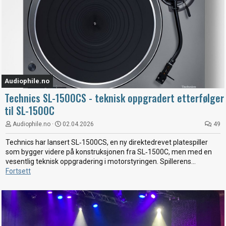
Audiophile.no
Technics SL-1500CS - teknisk oppgradert etterfølger
til SL-1500C
Audiophile.no
02.04.2026
49
Technics har lansert SL‑1500CS, en ny direktedrevet platespiller
som bygger videre på konstruksjonen fra SL‑1500C, men med en
vesentlig teknisk oppgradering i motorstyringen. Spillerens...
Fortsett