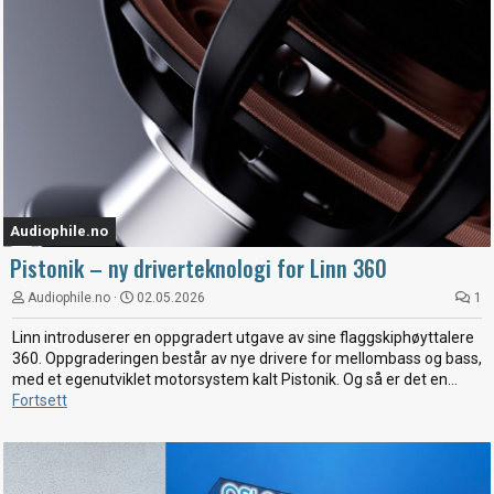
Audiophile.no
Pistonik – ny driverteknologi for Linn 360
Audiophile.no
02.05.2026
1
Linn introduserer en oppgradert utgave av sine flaggskiphøyttalere
360. Oppgraderingen består av nye drivere for mellombass og bass,
med et egenutviklet motorsystem kalt Pistonik. Og så er det en...
Fortsett