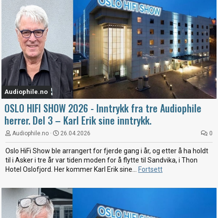
Audiophile.no
OSLO HIFI SHOW 2026 - Inntrykk fra tre Audiophile
herrer. Del 3 – Karl Erik sine inntrykk.
Audiophile.no
26.04.2026
0
Oslo HiFi Show ble arrangert for fjerde gang i år, og etter å ha holdt
til i Asker i tre år var tiden moden for å flytte til Sandvika, i Thon
Hotel Oslofjord. Her kommer Karl Erik sine...
Fortsett