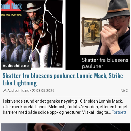
Audiophile.no
Skatter fra bluesens pauluner. Lonnie Mack, Strike
Like Lightning
Audiophile.no
03.05.2026
2
I skrivende stund er det ganske nøyaktig 10 år siden Lonnie Mack,
eller mer korrekt, Lonnie McIntosh, forlot vår verden, etter en broget
karriere med både solide opp- og nedturer. Vi skal i dag ta...
Fortsett