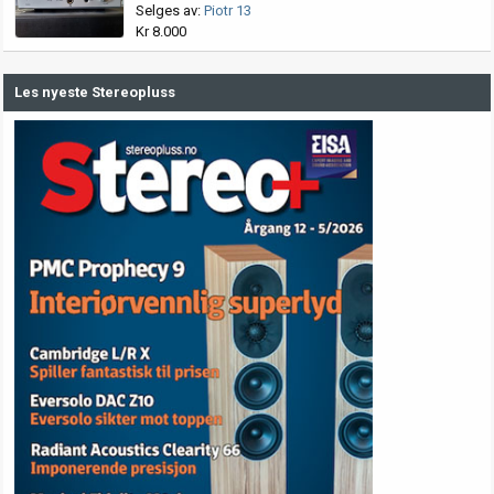
Selges av:
Piotr 13
Kr 8.000
Les nyeste Stereopluss