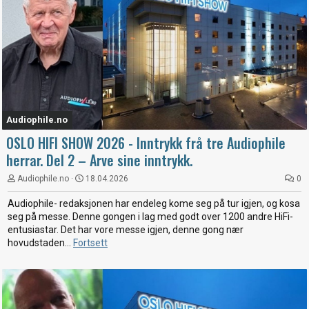
Audiophile.no
OSLO HIFI SHOW 2026 - Inntrykk frå tre Audiophile
herrar. Del 2 – Arve sine inntrykk.
Audiophile.no
18.04.2026
0
Audiophile- redaksjonen har endeleg kome seg på tur igjen, og kosa
seg på messe. Denne gongen i lag med godt over 1200 andre HiFi-
entusiastar. Det har vore messe igjen, denne gong nær
hovudstaden...
Fortsett