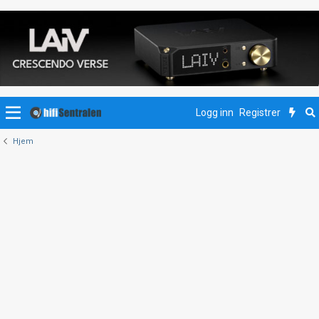
Logg inn
Registrer
Hjem