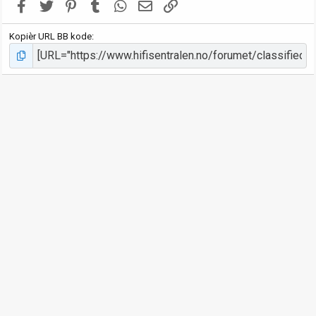
Facebook
Twitter
Pinterest
Tumblr
WhatsApp
E-post
Link
Kopièr URL BB kode