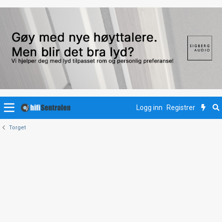
Logg inn
Registrer
Torget