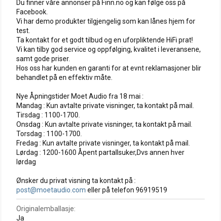
Du finner våre annonser på Finn.no og kan følge oss på
Facebook.
Vi har demo produkter tilgjengelig som kan lånes hjem for
test.
Ta kontakt for et godt tilbud og en uforpliktende HiFi prat!
Vi kan tilby god service og oppfølging, kvalitet i leveransene,
samt gode priser.
Hos oss har kunden en garanti for at evnt reklamasjoner blir
behandlet på en effektiv måte.
Nye Åpningstider Moet Audio fra 18 mai :
Mandag : Kun avtalte private visninger, ta kontakt på mail.
Tirsdag : 1100-1700.
Onsdag : Kun avtalte private visninger, ta kontakt på mail.
Torsdag : 1100-1700.
Fredag : Kun avtalte private visninger, ta kontakt på mail.
Lørdag : 1200-1600 Åpent partallsuker,Dvs annen hver
lørdag
Ønsker du privat visning ta kontakt på :
post@moetaudio.com
eller på telefon 96919519
Originalemballasje
Ja