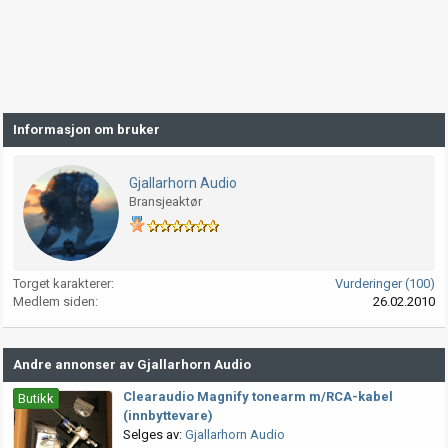
Informasjon om bruker
Gjallarhorn Audio
Bransjeaktør
Torget karakterer
Vurderinger (100)
Medlem siden
26.02.2010
Andre annonser av Gjallarhorn Audio
Clearaudio Magnify tonearm m/RCA-kabel
Butikk
(innbyttevare)
Selges av:
Gjallarhorn Audio