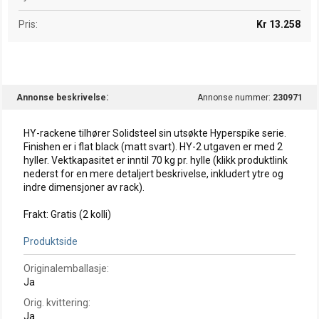
Pris
Kr 13.258
Annonse beskrivelse
Annonse nummer:
230971
HY-rackene tilhører Solidsteel sin utsøkte Hyperspike serie.
Finishen er i flat black (matt svart). HY-2 utgaven er med 2
hyller. Vektkapasitet er inntil 70 kg pr. hylle (klikk produktlink
nederst for en mere detaljert beskrivelse, inkludert ytre og
indre dimensjoner av rack).
Frakt: Gratis (2 kolli)
Produktside
Originalemballasje
Ja
Orig. kvittering
Ja