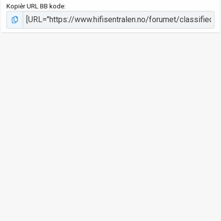
Kopièr URL BB kode