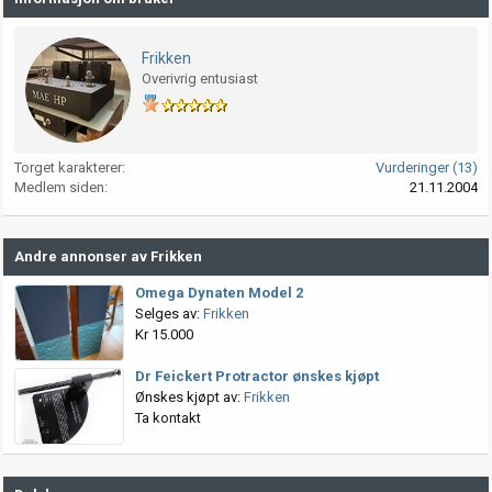
Frikken
Overivrig entusiast
Torget karakterer
Vurderinger (13)
Medlem siden
21.11.2004
Andre annonser av Frikken
Omega Dynaten Model 2
Selges av:
Frikken
Kr 15.000
Dr Feickert Protractor ønskes kjøpt
Ønskes kjøpt av:
Frikken
Ta kontakt