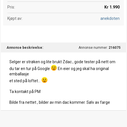
Pris
Kr 1.990
Kjøpt av
anekdoten
Annonse beskrivelse
Annonse nummer:
216075
Selger er strøken og lite brukt Zdac , gode tester på nett om
du tar en tur på Google
En eier og jeg skal ha original
emballasje
et sted på loftet...
Ta kontakt på PM
Bilde fra nettet , bilder av min dac kommer. Sølv av farge