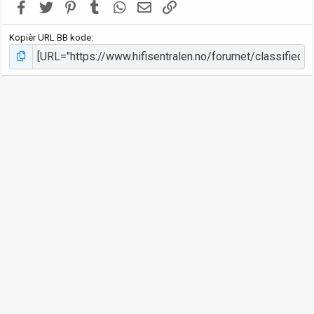
Facebook
Twitter
Pinterest
Tumblr
WhatsApp
E-post
Link
Kopièr URL BB kode