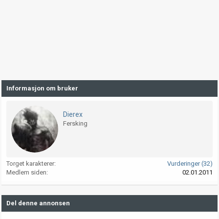
Informasjon om bruker
Dierex
Fersking
Torget karakterer
Vurderinger (32)
Medlem siden
02.01.2011
Del denne annonsen