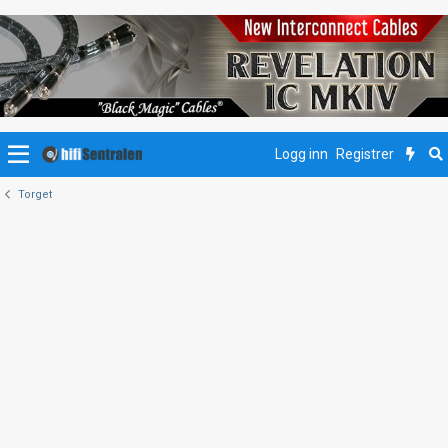
Logg inn
Registrer
Torget