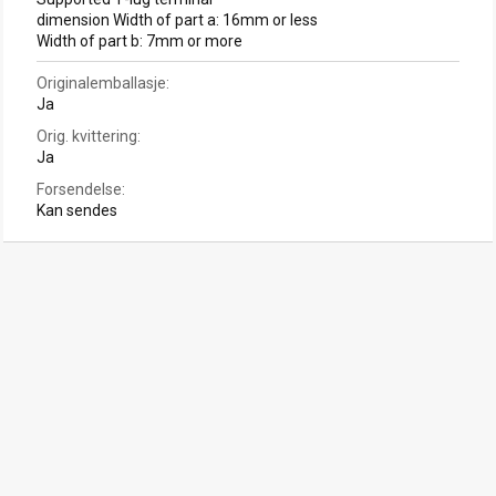
dimension Width of part a: 16mm or less
Width of part b: 7mm or more
Originalemballasje
Ja
Orig. kvittering
Ja
Forsendelse
Kan sendes