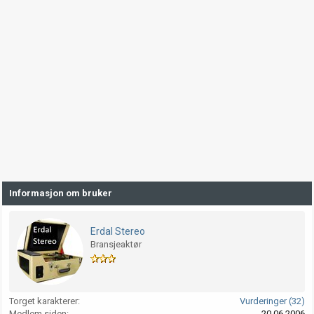
Informasjon om bruker
Erdal Stereo
Bransjeaktør
Torget karakterer
Vurderinger (32)
Medlem siden
20.06.2006