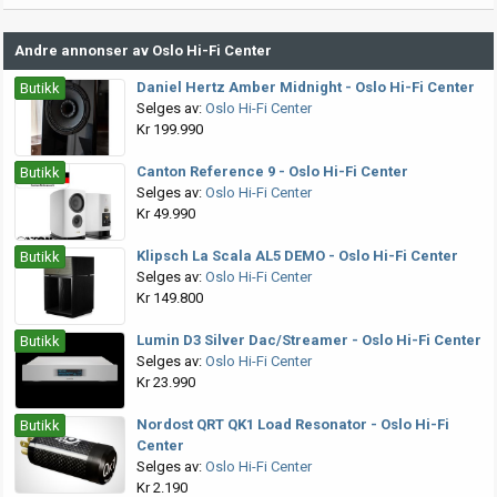
Andre annonser av Oslo Hi-Fi Center
Daniel Hertz Amber Midnight - Oslo Hi-Fi Center
Butikk
Selges av:
Oslo Hi-Fi Center
Kr 199.990
Canton Reference 9 - Oslo Hi-Fi Center
Butikk
Selges av:
Oslo Hi-Fi Center
Kr 49.990
Klipsch La Scala AL5 DEMO - Oslo Hi-Fi Center
Butikk
Selges av:
Oslo Hi-Fi Center
Kr 149.800
Lumin D3 Silver Dac/Streamer - Oslo Hi-Fi Center
Butikk
Selges av:
Oslo Hi-Fi Center
Kr 23.990
Nordost QRT QK1 Load Resonator - Oslo Hi-Fi
Butikk
Center
Selges av:
Oslo Hi-Fi Center
Kr 2.190