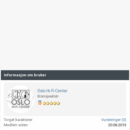
Informasjon om bruker
Oslo Hi-Fi Center
Bransjeaktør
Torget karakterer
Vurderinger (0)
Medlem siden
20.06.2013