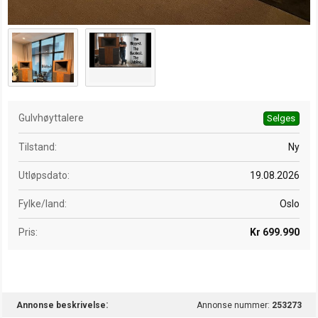
Gulvhøyttalere
Selges
Tilstand
Ny
Utløpsdato
19.08.2026
Fylke/land
Oslo
Pris
Kr 699.990
Annonse beskrivelse
Annonse nummer:
253273