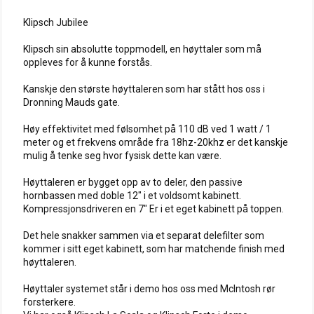
Klipsch Jubilee
Klipsch sin absolutte toppmodell, en høyttaler som må
oppleves for å kunne forstås.
Kanskje den største høyttaleren som har stått hos oss i
Dronning Mauds gate.
Høy effektivitet med følsomhet på 110 dB ved 1 watt / 1
meter og et frekvens område fra 18hz-20khz er det kanskje
mulig å tenke seg hvor fysisk dette kan være.
Høyttaleren er bygget opp av to deler, den passive
hornbassen med doble 12" i et voldsomt kabinett.
Kompressjonsdriveren en 7" Er i et eget kabinett på toppen.
Det hele snakker sammen via et separat delefilter som
kommer i sitt eget kabinett, som har matchende finish med
høyttaleren.
Høyttaler systemet står i demo hos oss med McIntosh rør
forsterkere.