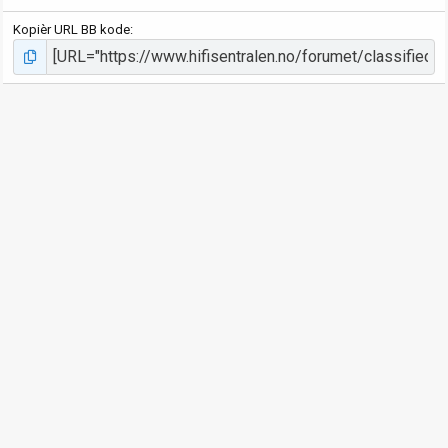
Kopièr URL BB kode