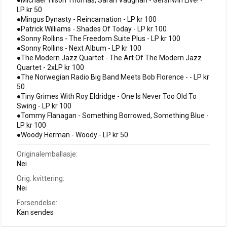
LP kr 50
●Mingus Dynasty - Reincarnation - LP kr 100
●Patrick Williams - Shades Of Today - LP kr 100
●Sonny Rollins - The Freedom Suite Plus - LP kr 100
●Sonny Rollins - Next Album - LP kr 100
●The Modern Jazz Quartet - The Art Of The Modern Jazz
Quartet - 2xLP kr 100
●The Norwegian Radio Big Band Meets Bob Florence - - LP kr
50
●Tiny Grimes With Roy Eldridge - One Is Never Too Old To
Swing - LP kr 100
●Tommy Flanagan - Something Borrowed, Something Blue -
LP kr 100
●Woody Herman - Woody - LP kr 50
Originalemballasje
Nei
Orig. kvittering
Nei
Forsendelse
Kan sendes