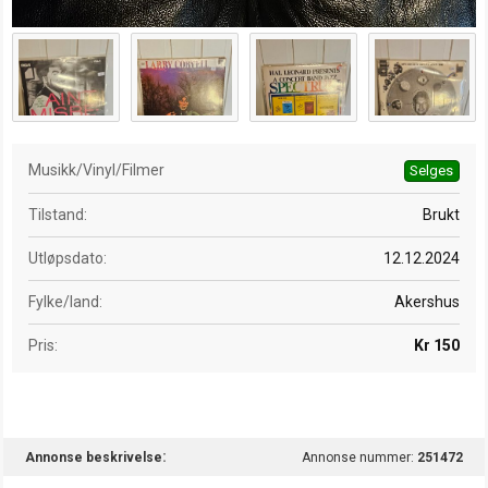
Musikk/Vinyl/Filmer
Selges
Tilstand
Brukt
Utløpsdato
12.12.2024
Fylke/land
Akershus
Pris
Kr 150
Annonse beskrivelse
Annonse nummer:
251472